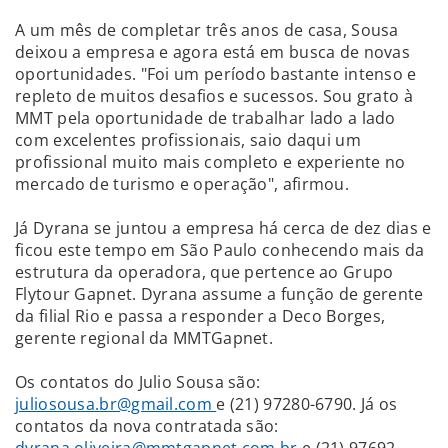
A um mês de completar três anos de casa, Sousa
deixou a empresa e agora está em busca de novas
oportunidades. "Foi um período bastante intenso e
repleto de muitos desafios e sucessos. Sou grato à
MMT pela oportunidade de trabalhar lado a lado
com excelentes profissionais, saio daqui um
profissional muito mais completo e experiente no
mercado de turismo e operação", afirmou.
Já Dyrana se juntou a empresa há cerca de dez dias e
ficou este tempo em São Paulo conhecendo mais da
estrutura da operadora, que pertence ao Grupo
Flytour Gapnet. Dyrana assume a função de gerente
da filial Rio e passa a responder a Deco Borges,
gerente regional da MMTGapnet.
Os contatos do Julio Sousa são:
juliosousa.br@gmail.com
e (21) 97280-6790. Já os
contatos da nova contratada são:
dyrana.oliveira@mmtgapnet.com.br
e (21) 97692-