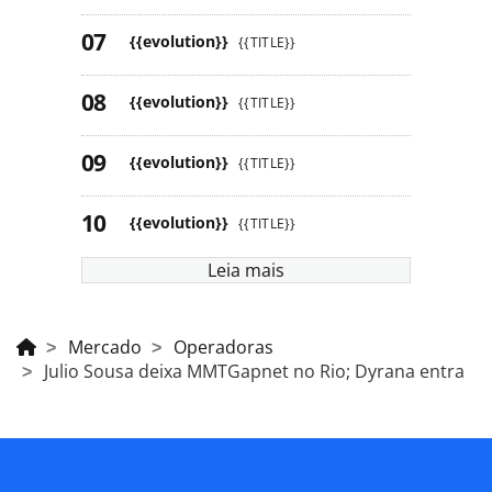
{{evolution}}
{{TITLE}}
{{evolution}}
{{TITLE}}
{{evolution}}
{{TITLE}}
{{evolution}}
{{TITLE}}
Leia mais
Mercado
Operadoras
Julio Sousa deixa MMTGapnet no Rio; Dyrana entra