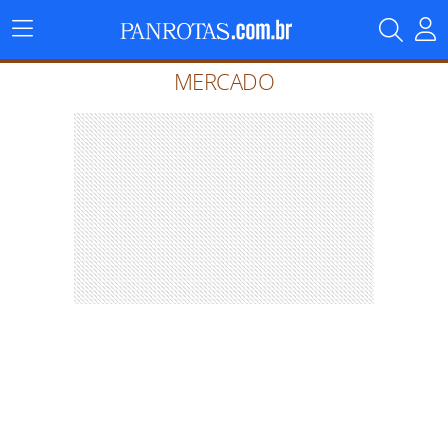
Menu
Principal
MERCADO