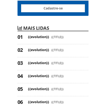
Cadastre-se
MAIS LIDAS
{{evolution}}
{{TITLE}}
{{evolution}}
{{TITLE}}
{{evolution}}
{{TITLE}}
{{evolution}}
{{TITLE}}
{{evolution}}
{{TITLE}}
{{evolution}}
{{TITLE}}