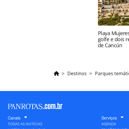
Playa Mujeres
golfe e dois 
de Cancún
Destinos
Parques temáti
Canais
Serviços
TODAS AS NOTÍCIAS
AGENDA