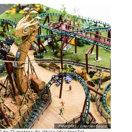
PANROTAS / Emerson Souza