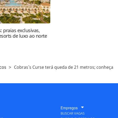
: praias exclusivas,
resorts de luxo ao norte
cos
Cobras´s Curse terá queda de 21 metros; conheça
Empregos
BUSCAR VAGAS