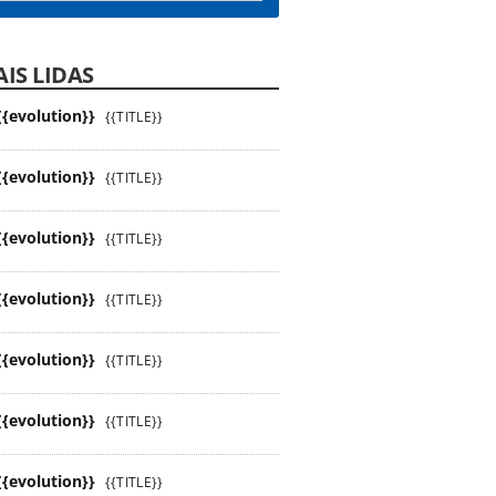
IS LIDAS
{{evolution}}
{{TITLE}}
{{evolution}}
{{TITLE}}
{{evolution}}
{{TITLE}}
{{evolution}}
{{TITLE}}
{{evolution}}
{{TITLE}}
{{evolution}}
{{TITLE}}
{{evolution}}
{{TITLE}}