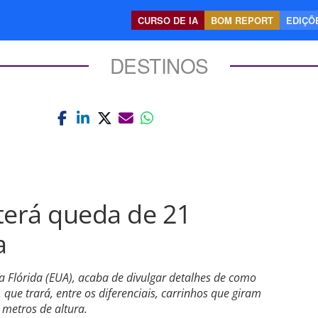
CURSO DE IA
BOM REPORT
EDIÇÕE
DESTINOS
terá queda de 21
a
 Flórida (EUA), acaba de divulgar detalhes de como
que trará, entre os diferenciais, carrinhos que giram
metros de altura.