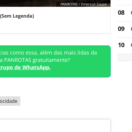
PANROTAS / Emerson Souza
(Sem Legenda)
cias como essa, além das mais lidas da
ta PANROTAS gratuitamente?
grupo de WhatsApp.
locidade