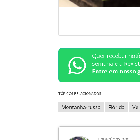
Quer receber notí
semana e a Revis
Entre em nosso 
TÓPICOS RELACIONADOS
Montanha-russa
Flórida
Ve
Conteúdos por