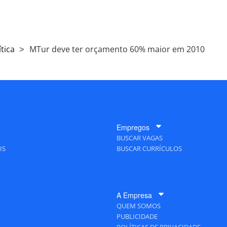
tica
MTur deve ter orçamento 60% maior em 2010
Empregos
BUSCAR VAGAS
IS
BUSCAR CURRÍCULOS
A Empresa
QUEM SOMOS
PUBLICIDADE
POLÍTICAS DE PRIVACIDADE