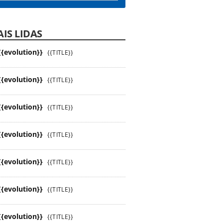
IS LIDAS
{{evolution}}
{{TITLE}}
{{evolution}}
{{TITLE}}
{{evolution}}
{{TITLE}}
{{evolution}}
{{TITLE}}
{{evolution}}
{{TITLE}}
{{evolution}}
{{TITLE}}
{{evolution}}
{{TITLE}}