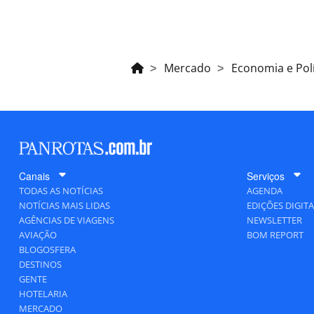
Mercado
Economia e Polí
Canais
Serviços
TODAS AS NOTÍCIAS
AGENDA
NOTÍCIAS MAIS LIDAS
EDIÇÕES DIGITA
AGÊNCIAS DE VIAGENS
NEWSLETTER
AVIAÇÃO
BOM REPORT
BLOGOSFERA
DESTINOS
GENTE
HOTELARIA
MERCADO