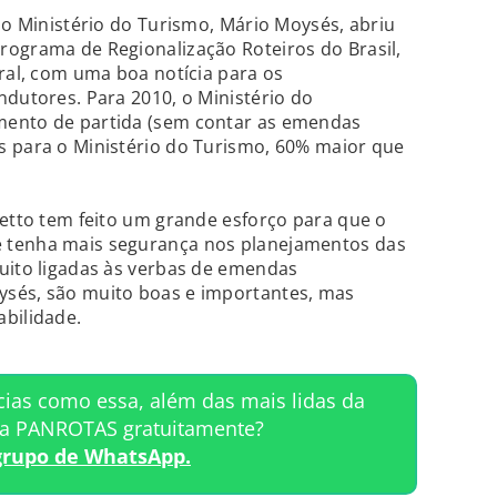
 do Ministério do Turismo, Mário Moysés, abriu
rograma de Regionalização Roteiros do Brasil,
eral, com uma boa notícia para os
ndutores. Para 2010, o Ministério do
mento de partida (sem contar as emendas
s para o Ministério do Turismo, 60% maior que
retto tem feito um grande esforço para que o
 tenha mais segurança nos planejamentos das
uito ligadas às verbas de emendas
sés, são muito boas e importantes, mas
bilidade.
cias como essa, além das mais lidas da
ta PANROTAS gratuitamente?
grupo de WhatsApp.