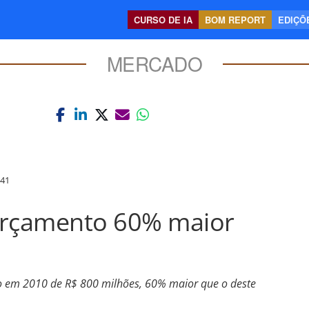
CURSO DE IA
BOM REPORT
EDIÇÕE
MERCADO
:41
orçamento 60% maior
o em 2010 de R$ 800 milhões, 60% maior que o deste