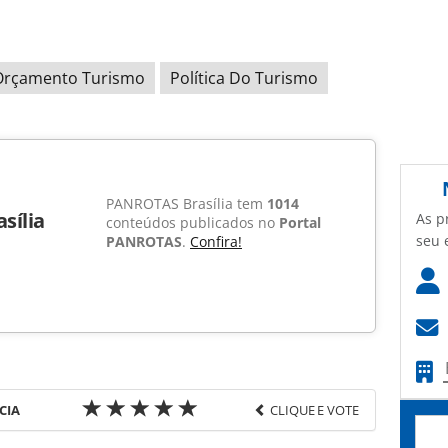
Orçamento Turismo
Política Do Turismo
PANROTAS Brasília tem
1014
sília
As p
conteúdos publicados no
Portal
seu 
PANROTAS
.
Confira!
CIA
CLIQUE E VOTE