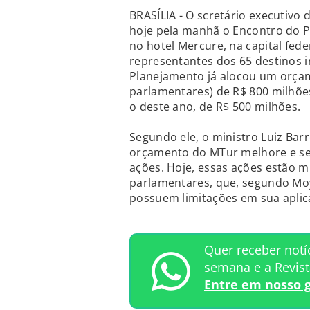
BRASÍLIA - O scretário executivo
hoje pela manhã o Encontro do P
no hotel Mercure, na capital fed
representantes dos 65 destinos i
Planejamento já alocou um orça
parlamentares) de R$ 800 milhõe
o deste ano, de R$ 500 milhões.
Segundo ele, o ministro Luiz Bar
orçamento do MTur melhore e se
ações. Hoje, essas ações estão m
parlamentares, que, segundo Moy
possuem limitações em sua aplica
Quer receber notí
semana e a Revis
Entre em nosso 