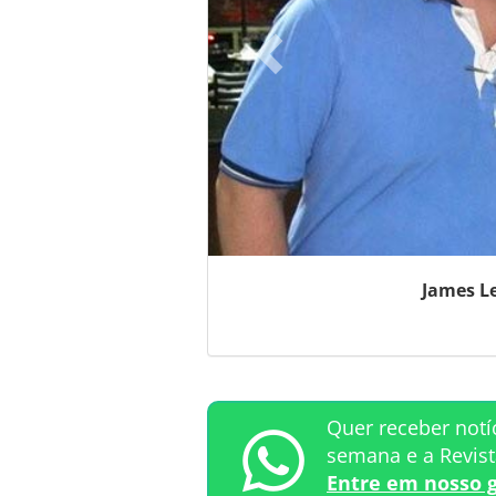
James L
Quer receber notí
semana e a Revis
Entre em nosso 