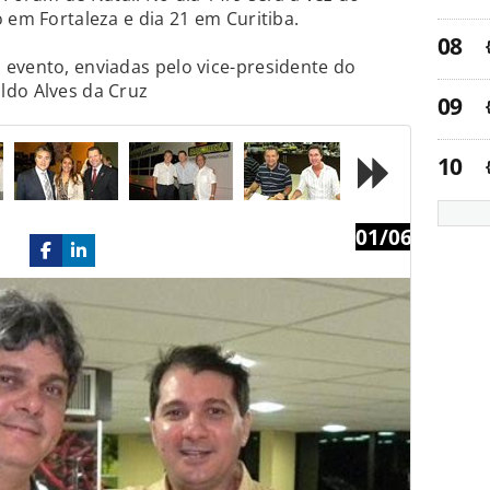
 em Fortaleza e dia 21 em Curitiba.
evento, enviadas pelo vice-presidente do
ldo Alves da Cruz
01/06
Next