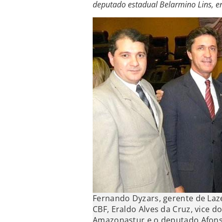
deputado estadual Belarmino Lins, en
Fernando Dyzars, gerente de Laz
CBF, Eraldo Alves da Cruz, vice 
Amazonastur e o deputado Afon