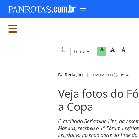
Fonte
Da Redação
|
16/08/2009
16:24
Veja fotos do F
a Copa
O auditório Berlamino Lins, da Asse
Manaus, recebeu o 1° Fórum Legislat
Legislativo fazendo parte do Time da