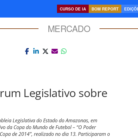
CURSO DE IA
BOM REPORT
EDIÇÕE
MERCADO
órum Legislativo sobre
mbleia Legislativa do Estado do Amazonas, em
ivo da Copa do Mundo de Futebol – “O Poder
 Copa de 2014”, realizado no dia 13. Participaram o