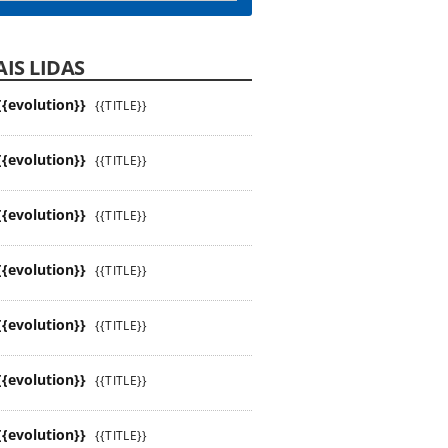
IS LIDAS
{{evolution}}
{{TITLE}}
{{evolution}}
{{TITLE}}
{{evolution}}
{{TITLE}}
{{evolution}}
{{TITLE}}
{{evolution}}
{{TITLE}}
{{evolution}}
{{TITLE}}
{{evolution}}
{{TITLE}}