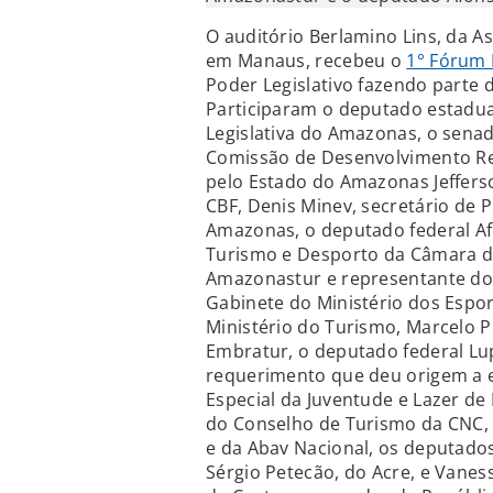
O auditório Berlamino Lins, da A
em Manaus, recebeu o
1° Fórum 
Poder Legislativo fazendo parte 
Participaram o deputado estadua
Legislativa do Amazonas, o sena
Comissão de Desenvolvimento Re
pelo Estado do Amazonas Jeffers
CBF, Denis Minev, secretário de
Amazonas, o deputado federal A
Turismo e Desporto da Câmara d
Amazonastur e representante do
Gabinete do Ministério dos Esport
Ministério do Turismo, Marcelo 
Embratur, o deputado federal L
requerimento que deu origem a es
Especial da Juventude e Lazer de
do Conselho de Turismo da CNC,
e da Abav Nacional, os deputados
Sérgio Petecão, do Acre, e Vanes