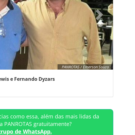
PANROTAS / Emerson Souza
ewis e Fernando Dyzars
cias como essa, além das mais lidas da
ta PANROTAS gratuitamente?
grupo de WhatsApp.