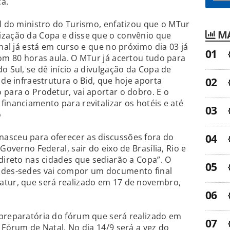
a.
al do ministro do Turismo, enfatizou que o MTur
MA
ização da Copa e disse que o convênio que
onal já está em curso e que no próximo dia 03 já
com 80 horas aula. O MTur já acertou tudo para
o Sul, se dê início a divulgação da Copa de
 de infraestrutura o Bid, que hoje aporta
 para o Prodetur, vai aportar o dobro. E o
financiamento para revitalizar os hotéis e até
o
asceu para oferecer as discussões fora do
Governo Federal, sair do eixo de Brasília, Rio e
 direto nas cidades que sediarão a Copa”. O
ades-sedes vai compor um documento final
atur, que será realizado em 17 de novembro,
 preparatória do fórum que será realizado em
 Fórum de Natal. No dia 14/9 será a vez do