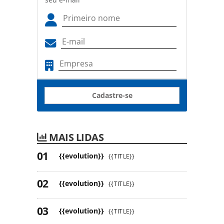
Cadastre-se
MAIS LIDAS
{{evolution}}
{{TITLE}}
{{evolution}}
{{TITLE}}
{{evolution}}
{{TITLE}}