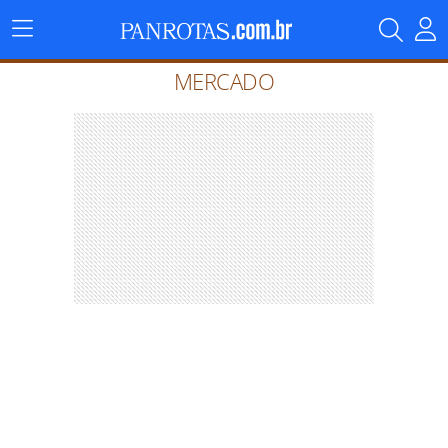
Menu
Principal
MERCADO