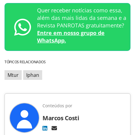
Quer receber notícias como essa,
além das mais lidas da semana e a
Revista PANROTAS gratuitamente?
Entre em nosso grupo de
WhatsApp.
TÓPICOS RELACIONADOS
Mtur
Iphan
Conteúdos por
Marcos Costi