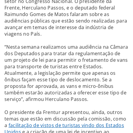
setor no Congresso Nacional. O presidente da
Frente, Herculano Passos, e o deputado federal
Raimundo Gomes de Matos falaram sobre as
audiências públicas que estão sendo realizadas para
avançar em temas de interesse da indústria de
viagens no País.
“Nesta semana realizamos uma audiência na Câmara
dos Deputados para tratar da regulamentação de
um projeto de lei para permitir o fretamento de vans
para transporte de turistas entre Estados.
Atualmente, a legislação permite que apenas os
ônibus façam esse tipo de deslocamento. Se a
proposta for aprovada, as vans e micro-ônibus
também estarão autorizadas a oferecer esse tipo de
serviço”, afirmou Herculano Passos.
O presidente da Frentur apresentou, ainda, outros
temas que estão em discussão pela comissão, como
a
facilitação de vistos de turistas vindo dos Estados
Unidos
e a criação de uma lei de incentivo ao