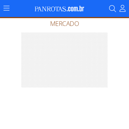
Menu
Principal
MERCADO