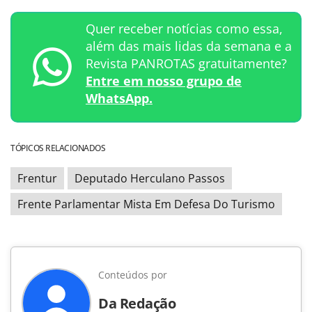
Quer receber notícias como essa,
além das mais lidas da semana e a
Revista PANROTAS gratuitamente?
Entre em nosso grupo de
WhatsApp.
TÓPICOS RELACIONADOS
Frentur
Deputado Herculano Passos
Frente Parlamentar Mista Em Defesa Do Turismo
Conteúdos por
Da Redação