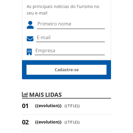
As principais notícias do Turismo no
seu e-mail
Cadastre-se
MAIS LIDAS
{{evolution}}
{{TITLE}}
{{evolution}}
{{TITLE}}