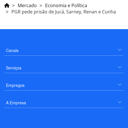
Mercado
Economia e Política
PGR pede prisão de Jucá, Sarney, Renan e Cunha
Canais
Serviços
Empregos
A Empresa