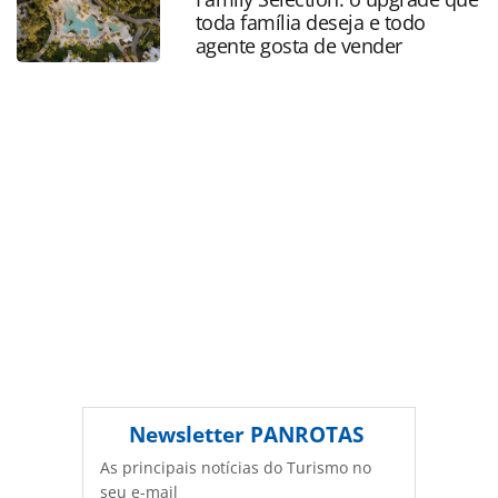
na página. Todo o conteúdo produzido pela PANROTAS
toda família deseja e todo
Editora é protegido pela legislação brasileira sobre direito
agente gosta de vender
autoral. Não reproduza o conteúdo sem autorização da
PANROTAS Editora (copyright@panrotas.com.br).
Newsletter
PANROTAS
As principais notícias do Turismo no
seu e-mail