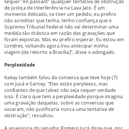
sequer "en passant" qualquer tentativa de obstrução
de justiça de interferência na Lava Jato. É um
momento delicado, se tiver um pedido, eu prefiro
não acreditar que tenha, tenho confiança que o
Supremo Tribunal Federal não vai determinar uma
medida tão drástica em razão das gravações que
foram expostas. Mas eu prefiro esperar. Eu estou em
Londres, voltando agora.Vou antecipar minha
viagem [de retorno a Brasília]”, disse o advogado.
Perplexidade
Kakay também falou da conversa que teve hoje (7)
com Jucá e Sarney. “Eles estão perplexos, mas
confiantes de que talvez não seja sequer verdade
isso. É claro que tem a perplexidade porque imagina
uma gravação daquelas, sobre as conversas que
vazaram, não justificaria nunca uma tentativa de
obstrução”, ressaltou.
A assessoria do senador Romero Jucá disse que, por