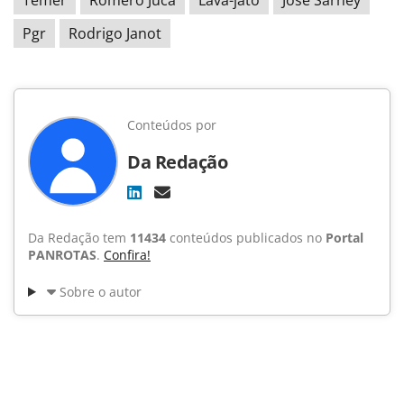
Temer
Romero Jucá
Lava-jato
José Sarney
Pgr
Rodrigo Janot
Conteúdos por
Da Redação
Da Redação tem
11434
conteúdos publicados no
Portal
PANROTAS
.
Confira!
Sobre o autor