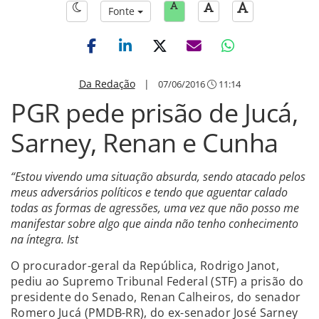
Fonte
Da Redação
|
07/06/2016
11:14
PGR pede prisão de Jucá,
Sarney, Renan e Cunha
“Estou vivendo uma situação absurda, sendo atacado pelos
meus adversários políticos e tendo que aguentar calado
todas as formas de agressões, uma vez que não posso me
manifestar sobre algo que ainda não tenho conhecimento
na íntegra. Ist
O procurador-geral da República, Rodrigo Janot,
pediu ao Supremo Tribunal Federal (STF) a prisão do
presidente do Senado, Renan Calheiros, do senador
Romero Jucá (PMDB-RR), do ex-senador José Sarney