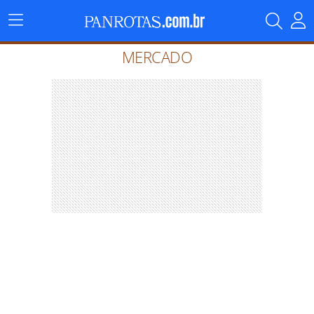
Menu
Principal
MERCADO