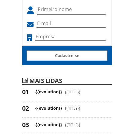
Cadastre-se
MAIS LIDAS
{{evolution}}
{{TITLE}}
{{evolution}}
{{TITLE}}
{{evolution}}
{{TITLE}}