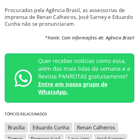
Procuradas pela Agência Brasil, as assessorias de
imprensa de Renan Calheiros, José Sarney e Eduardo
Cunha não se pronunciaram.
*Fonte: Com informações de: Agência Brasil
Quer receber notícias como essa,
além das mais lidas da semana e a
Revista PANROTAS gratuitamente?
Entre em nosso grupo de
WhatsApp.
TÓPICOS RELACIONADOS
Brasília
Eduardo Cunha
Renan Calheiros