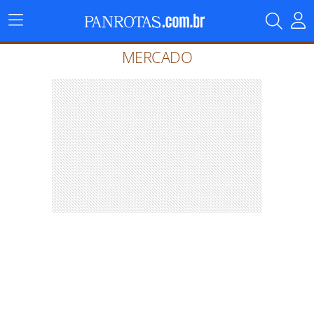
Menu
Principal
MERCADO