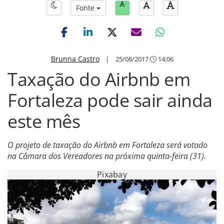
Fonte
Brunna Castro
|
25/08/2017
14:06
Taxação do Airbnb em
Fortaleza pode sair ainda
este mês
O projeto de taxação do Airbnb em Fortaleza será votado
na Câmara dos Vereadores na próxima quinta-feira (31).
Pixabay