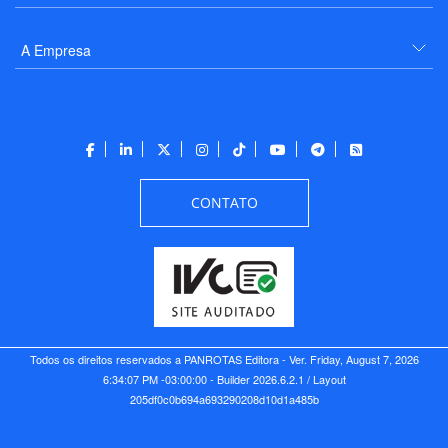
A Empresa
CONTATO
Todos os direitos reservados a PANROTAS Editora - Ver.
Friday, August 7, 2026
6:34:07 PM -03:00:00 - Builder 2026.6.2.1
/ Layout
205df0c0b694a693290208d10d1a485b