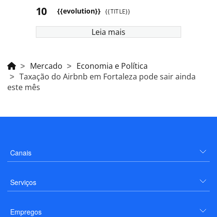
{{evolution}}
{{TITLE}}
Leia mais
Mercado
Economia e Política
Taxação do Airbnb em Fortaleza pode sair ainda
este mês
Canais
Serviços
Empregos