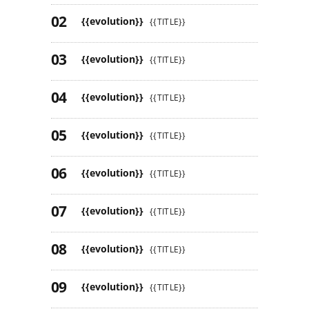
{{evolution}}
{{TITLE}}
{{evolution}}
{{TITLE}}
{{evolution}}
{{TITLE}}
{{evolution}}
{{TITLE}}
{{evolution}}
{{TITLE}}
{{evolution}}
{{TITLE}}
{{evolution}}
{{TITLE}}
{{evolution}}
{{TITLE}}