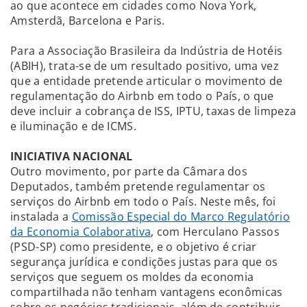
ao que acontece em cidades como Nova York,
Amsterdã, Barcelona e Paris.
Para a Associação Brasileira da Indústria de Hotéis
(ABIH), trata-se de um resultado positivo, uma vez
que a entidade pretende articular o movimento de
regulamentação do Airbnb em todo o País, o que
deve incluir a cobrança de ISS, IPTU, taxas de limpeza
e iluminação e de ICMS.
INICIATIVA NACIONAL
Outro movimento, por parte da Câmara dos
Deputados, também pretende regulamentar os
serviços do Airbnb em todo o País. Neste mês, foi
instalada a
Comissão Especial do Marco Regulatório
da Economia Colaborativa
, com Herculano Passos
(PSD-SP) como presidente, e o objetivo é criar
segurança jurídica e condições justas para que os
serviços que seguem os moldes da economia
compartilhada não tenham vantagens econômicas
sobre os negócios tradicionais, além de contribuir