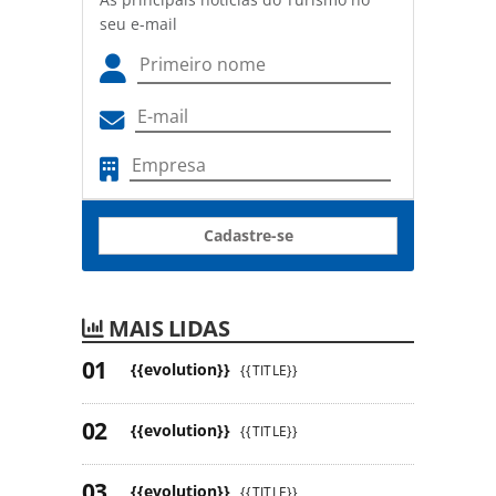
seu e-mail
Cadastre-se
MAIS LIDAS
{{evolution}}
{{TITLE}}
{{evolution}}
{{TITLE}}
{{evolution}}
{{TITLE}}