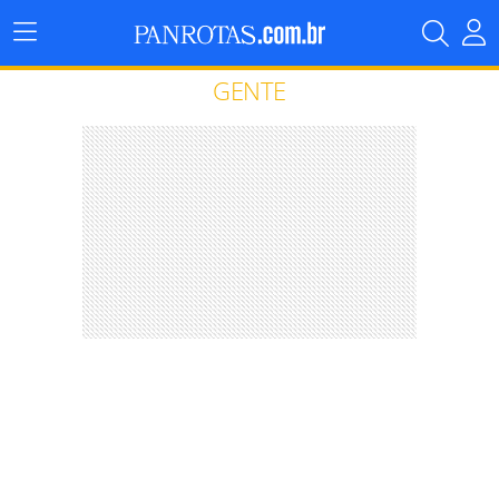
Menu
Principal
GENTE