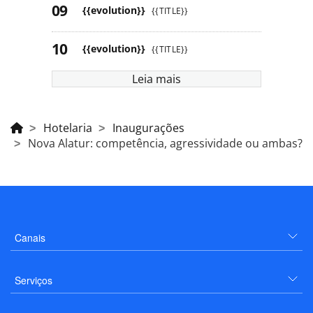
{{evolution}}
{{TITLE}}
{{evolution}}
{{TITLE}}
Leia mais
Hotelaria
Inaugurações
Nova Alatur: competência, agressividade ou ambas?
Canais
Serviços