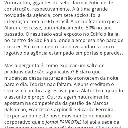
Votorantim, gigantes do setor farmacêutico e de
construção, respectivamente. A última grande
novidade da agência, com sete sócios, foi a
integração com a HRG Brasil. A união fez com que a
Alatur crescesse, automaticamente, 50% no ano
passado. O resultado está exposto no Edifício Itália,
no centro de São Paulo, onde a empresa não para de
crescer. Até o momento são nove andares com o
logotivo da agência estampado em portas e paredes.
Mas a pergunta é: como explicar um salto de
produtividade tão significativo? É claro que
mudanças dessa natureza não acontecem da noite
para o dia. Teorias não faltam. Alguns creditam o
sucesso à política agressiva que a Alatur tem quando
o assunto é preço. Outros agem naturalmente,
apostam na competência da gestão de Marcos
Balsamão, Francisco Carpinelli e Ricardo Ferreira.
Foi pensando neste novo movimento no mundo
corporativo que o
Jornal PANROTAS
foi até a sede da