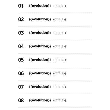
{{evolution}}
{{TITLE}}
{{evolution}}
{{TITLE}}
{{evolution}}
{{TITLE}}
{{evolution}}
{{TITLE}}
{{evolution}}
{{TITLE}}
{{evolution}}
{{TITLE}}
{{evolution}}
{{TITLE}}
{{evolution}}
{{TITLE}}