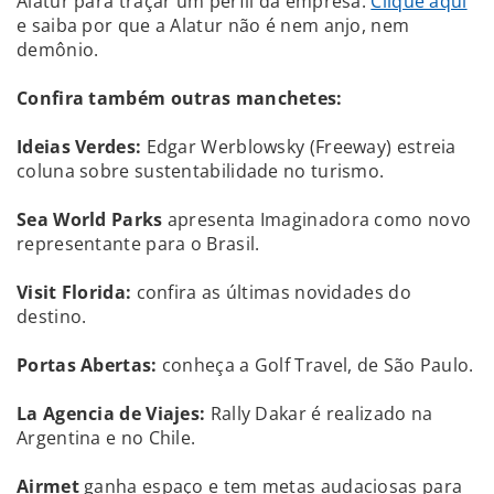
Alatur para traçar um perfil da empresa.
Clique aqui
e saiba por que a Alatur não é nem anjo, nem
demônio.
Confira também outras manchetes:
Ideias Verdes:
Edgar Werblowsky (Freeway) estreia
coluna sobre sustentabilidade no turismo.
Sea World Parks
apresenta Imaginadora como novo
representante para o Brasil.
Visit Florida:
confira as últimas novidades do
destino.
Portas Abertas:
conheça a Golf Travel, de São Paulo.
La Agencia de Viajes:
Rally Dakar é realizado na
Argentina e no Chile.
Airmet
ganha espaço e tem metas audaciosas para