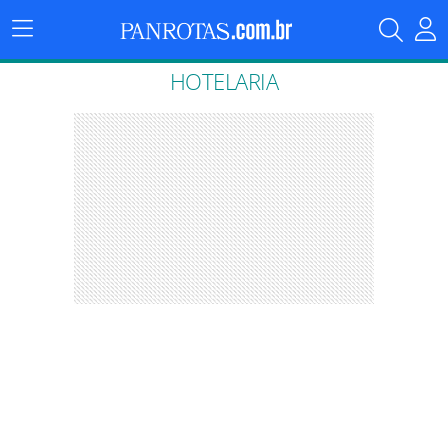
Menu
Principal
HOTELARIA