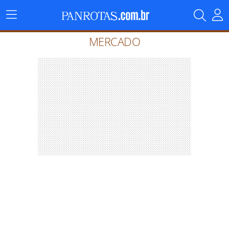
Menu
Principal
MERCADO