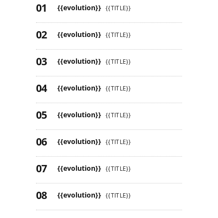
{{evolution}}
{{TITLE}}
{{evolution}}
{{TITLE}}
{{evolution}}
{{TITLE}}
{{evolution}}
{{TITLE}}
{{evolution}}
{{TITLE}}
{{evolution}}
{{TITLE}}
{{evolution}}
{{TITLE}}
{{evolution}}
{{TITLE}}