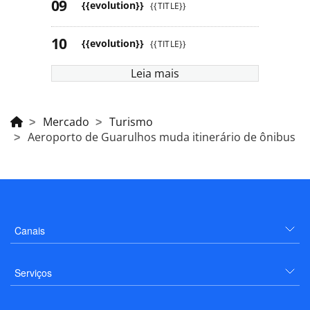
{{evolution}}
{{TITLE}}
{{evolution}}
{{TITLE}}
Leia mais
Mercado
Turismo
Aeroporto de Guarulhos muda itinerário de ônibus
Canais
Serviços