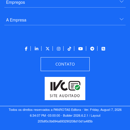
Empregos
A Empresa
CONTATO
Todos os direitos reservados a PANROTAS Editora - Ver.
Friday, August 7, 2026
6:34:07 PM -03:00:00 - Builder 2026.6.2.1
/ Layout
205df0c0b694a693290208d10d1a485b