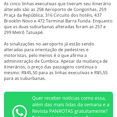
As cinco linhas executivas que tiveram seu itinerário
alterado são as 258 Aeroporto de Congonhas, 259
Praça da República, 316 Circuito dos hotéis, 437
Brooklin Novo e 472 Terminal Barra Funda. Enquanto
que as duas suburbanas alteradas foram as 257 e
299 Metrô Tatuapé.
As sinalizações no aeroporto já estão sendo
alteradas para orientação de pedestres e
motoristas, pelo menos é o que afirma a
administração de Cumbica. Apesar da mudança de
itinerários, o preço das passagens continua o
mesmo: R$45,50 para as linhas executivas e R$5,55
para as suburbanas.
Quer receber notícias como essa,
além das mais lidas da semana e a
Revista PANROTAS gratuitamente?