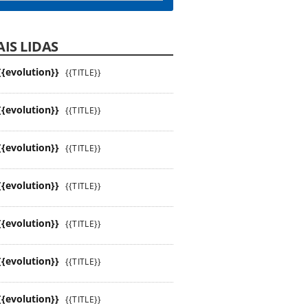
IS LIDAS
{{evolution}}
{{TITLE}}
{{evolution}}
{{TITLE}}
{{evolution}}
{{TITLE}}
{{evolution}}
{{TITLE}}
{{evolution}}
{{TITLE}}
{{evolution}}
{{TITLE}}
{{evolution}}
{{TITLE}}