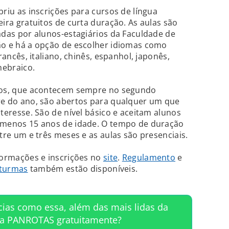
briu as inscrições para cursos de língua
eira gratuitos de curta duração. As aulas são
adas por alunos-estagiários da Faculdade de
o e há a opção de escolher idiomas como
francês, italiano, chinês, espanhol, japonês,
hebraico.
os, que acontecem sempre no segundo
e do ano, são abertos para qualquer um que
teresse. São de nível básico e aceitam alunos
menos 15 anos de idade. O tempo de duração
tre um e três meses e as aulas são presenciais.
formações e inscrições no
site
.
Regulamento
e
 turmas
também estão disponíveis.
cias como essa, além das mais lidas da
ta PANROTAS gratuitamente?