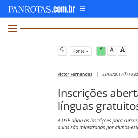
Fonte
Victor Fernandes
|
23/08/2017
19:32
Inscrições aber
línguas gratuit
A USP abriu as inscrições para cursos
aulas são ministradas por alunos-es