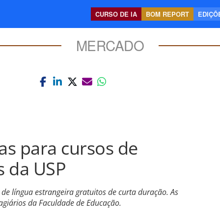
CURSO DE IA
BOM REPORT
EDIÇÕE
MERCADO
tas para cursos de
os da USP
 de língua estrangeira gratuitos de curta duração. As
tagiários da Faculdade de Educação.