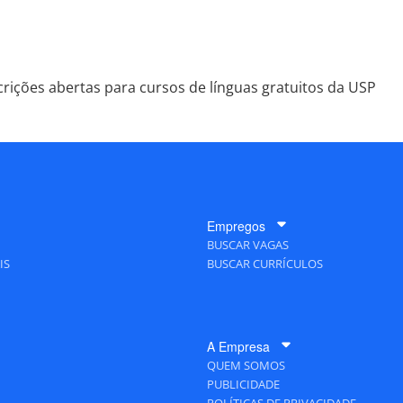
crições abertas para cursos de línguas gratuitos da USP
Empregos
BUSCAR VAGAS
IS
BUSCAR CURRÍCULOS
A Empresa
QUEM SOMOS
PUBLICIDADE
POLÍTICAS DE PRIVACIDADE