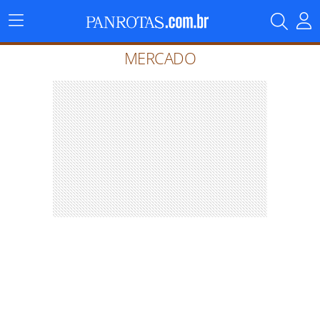
Menu
Principal
MERCADO