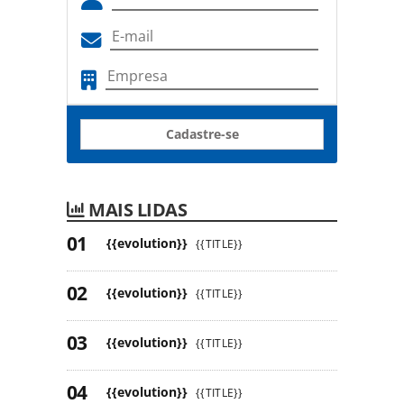
Cadastre-se
MAIS LIDAS
{{evolution}}
{{TITLE}}
{{evolution}}
{{TITLE}}
{{evolution}}
{{TITLE}}
{{evolution}}
{{TITLE}}