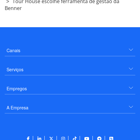
Tour House escolhe ferramenta de gestão da
Benner
Canais
Serviços
Empregos
A Empresa