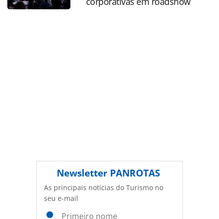
corporativas em roadshow
legislação brasileira sobre direito autoral. Não reproduza o
conteúdo sem autorização da PANROTAS Editora
(copyright@panrotas.com.br).
Newsletter
PANROTAS
As principais notícias do Turismo no
seu e-mail