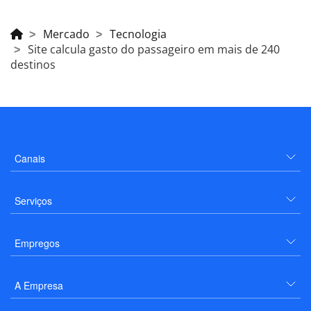
Mercado
Tecnologia
Site calcula gasto do passageiro em mais de 240
destinos
Canais
Serviços
Empregos
A Empresa