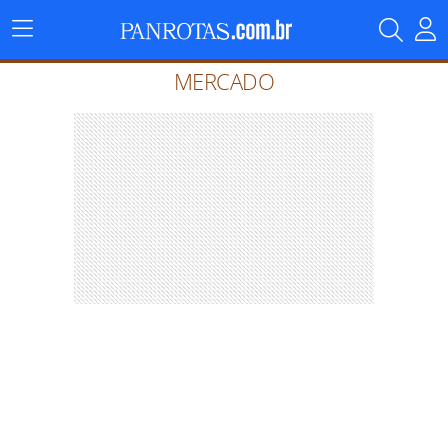
Menu
Principal
MERCADO