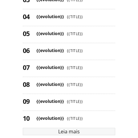
{{evolution}}
{{TITLE}}
{{evolution}}
{{TITLE}}
{{evolution}}
{{TITLE}}
{{evolution}}
{{TITLE}}
{{evolution}}
{{TITLE}}
{{evolution}}
{{TITLE}}
{{evolution}}
{{TITLE}}
Leia mais