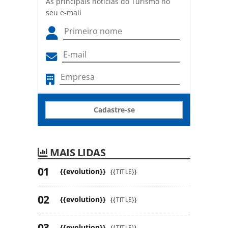
As principais notícias do Turismo no
seu e-mail
Cadastre-se
MAIS LIDAS
{{evolution}}
{{TITLE}}
{{evolution}}
{{TITLE}}
{{evolution}}
{{TITLE}}