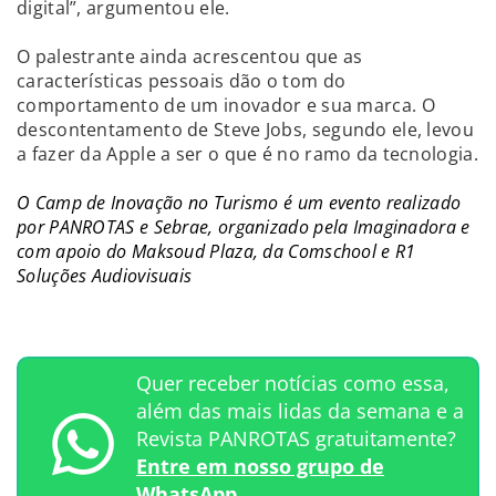
digital”, argumentou ele.
O palestrante ainda acrescentou que as
características pessoais dão o tom do
comportamento de um inovador e sua marca. O
descontentamento de Steve Jobs, segundo ele, levou
a fazer da Apple a ser o que é no ramo da tecnologia.
O Camp de Inovação no Turismo é um evento realizado
por PANROTAS e Sebrae, organizado pela Imaginadora e
com apoio do Maksoud Plaza, da Comschool e R1
Soluções Audiovisuais
Quer receber notícias como essa,
além das mais lidas da semana e a
Revista PANROTAS gratuitamente?
Entre em nosso grupo de
WhatsApp.