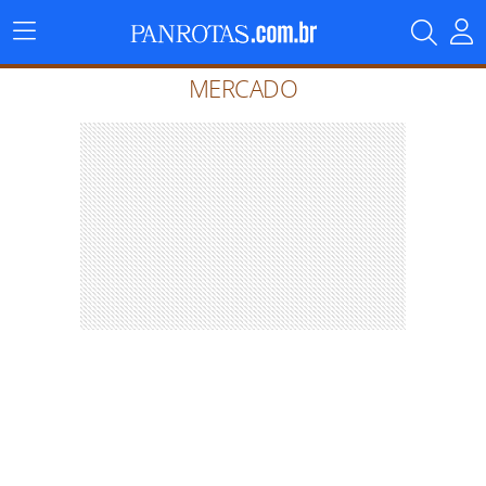
Menu
Principal
MERCADO