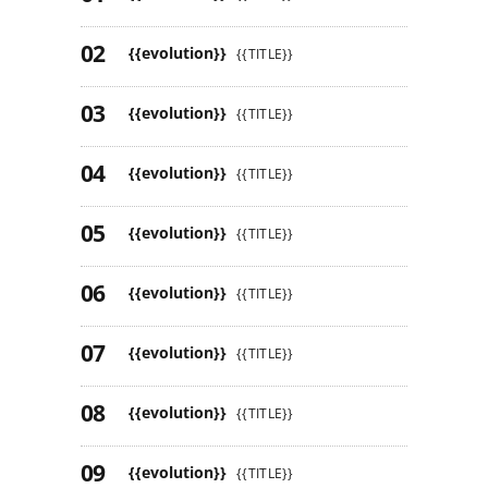
{{evolution}}
{{TITLE}}
{{evolution}}
{{TITLE}}
{{evolution}}
{{TITLE}}
{{evolution}}
{{TITLE}}
{{evolution}}
{{TITLE}}
{{evolution}}
{{TITLE}}
{{evolution}}
{{TITLE}}
{{evolution}}
{{TITLE}}