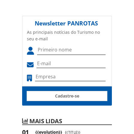
Newsletter
PANROTAS
As principais notícias do Turismo no
seu e-mail
Cadastre-se
MAIS LIDAS
{{evolution}}
{{TITLE}}