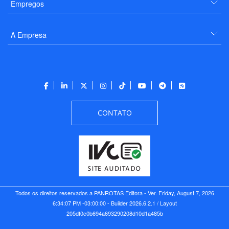
Empregos
A Empresa
CONTATO
Todos os direitos reservados a PANROTAS Editora - Ver.
Friday, August 7, 2026
6:34:07 PM -03:00:00 - Builder 2026.6.2.1
/ Layout
205df0c0b694a693290208d10d1a485b