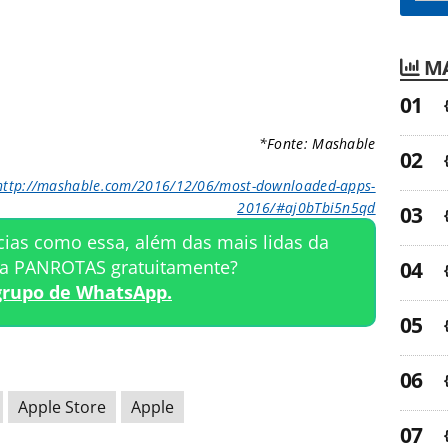
MA
*Fonte: Mashable
http://mashable.com/2016/12/06/most-downloaded-apps-
2016/#aj0bTbi5n5qd
cias como essa, além das mais lidas da
ta PANROTAS gratuitamente?
grupo de WhatsApp.
Apple Store
Apple