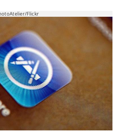
otoAtelier/Flickr