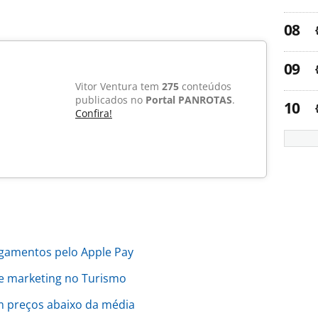
Vitor Ventura tem
275
conteúdos
publicados no
Portal PANROTAS
.
Confira!
gamentos pelo Apple Pay
 marketing no Turismo
m preços abaixo da média