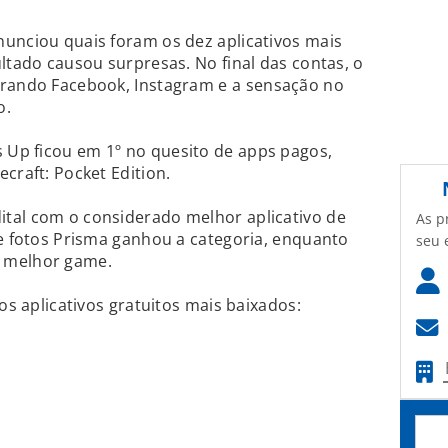
unciou quais foram os dez aplicativos mais
ltado causou surpresas. No final das contas, o
erando Facebook, Instagram
e a sensação no
o.
s Up
ficou em 1º no quesito de apps pagos,
craft: Pocket Edition.
tal com o considerado melhor aplicativo de
As p
de fotos Prisma ganhou a categoria, enquanto
seu 
 melhor game.
dos aplicativos gratuitos mais baixados: