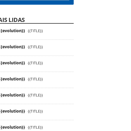
IS LIDAS
{{evolution}}
{{TITLE}}
{{evolution}}
{{TITLE}}
{{evolution}}
{{TITLE}}
{{evolution}}
{{TITLE}}
{{evolution}}
{{TITLE}}
{{evolution}}
{{TITLE}}
{{evolution}}
{{TITLE}}