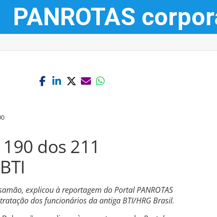
PANROTAS
corpor
00
 190 dos 211
 BTI
alsamão, explicou à reportagem do Portal PANROTAS
ratação dos funcionários da antiga BTI/HRG Brasil.