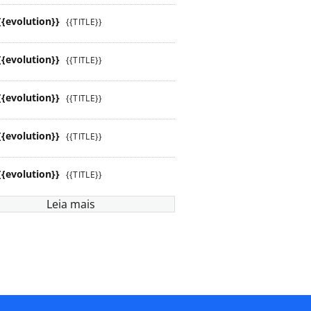
{{evolution}}
{{TITLE}}
{{evolution}}
{{TITLE}}
{{evolution}}
{{TITLE}}
{{evolution}}
{{TITLE}}
{{evolution}}
{{TITLE}}
Leia mais