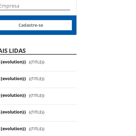
Cadastre-se
IS LIDAS
{{evolution}}
{{TITLE}}
{{evolution}}
{{TITLE}}
{{evolution}}
{{TITLE}}
{{evolution}}
{{TITLE}}
{{evolution}}
{{TITLE}}