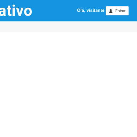
ativo
Olá, visitante
Entrar