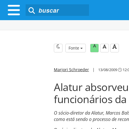
Fonte
Marjori Schroeder
|
13/08/2009
12:
Alatur absorveu
funcionários da
O sócio-diretor da Alatur, Marcos B
como está sendo o processo de recont