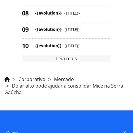
{{evolution}}
{{TITLE}}
{{evolution}}
{{TITLE}}
{{evolution}}
{{TITLE}}
Leia mais
Corporativo
Mercado
Dólar alto pode ajudar a consolidar Mice na Serra
Gaúcha
Canais