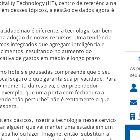
itality Technology (HT), centro de referência na
lém desses tópicos, a gestão de dados agora é
acidade não é diferente: a tecnologia também
 na adoção de novos recursos. Uma tendência
emas integrados que agregam inteligência e
ecimentos, resultando no aumento do
ativa de gastos em médio e longo prazo.
As p
omo hotéis e pousadas compreende que o seu
seu 
local seguro e que garanta sua privacidade. Para
 no momento da reserva, o empreendedor
 exemplo, que uma porta com fechadura a
endo “não perturbe” não é exatamente o que
espera.
itens básicos, inserir a tecnologia nesse serviço
tar alguém que vai manter uma estadia em um
rabalho ou lazer. Imagine, então, substituir a