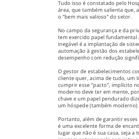
Tudo isso é constatado pelo Hosp
área, que também salienta que, a
o “bem mais valioso” do setor.
No campo da segurança e da priv
tem exercido papel fundamental
inegável é a implantação de sist
automação à gestão dos estabel
desempenho com redução signific
O gestor de estabelecimentos c
cliente quer, acima de tudo, um 
cumprir esse “pacto”, implícito
moderno deve ter em mente, por
chave e um papel pendurado diz
um hóspede (também moderno) 
Portanto, além de garantir esses 
é uma excelente forma de encan
lugar que não é sua casa, seja a t