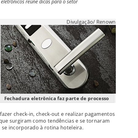
letrônicos reúne dicas para o setor
Divulgação/ Renown
Fechadura eletrônica faz parte de processo
 fazer check-in, check-out e realizar pagamentos
 que surgiram como tendências e se tornaram
 se incorporado à rotina hoteleira.