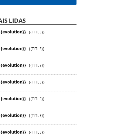
IS LIDAS
{{evolution}}
{{TITLE}}
{{evolution}}
{{TITLE}}
{{evolution}}
{{TITLE}}
{{evolution}}
{{TITLE}}
{{evolution}}
{{TITLE}}
{{evolution}}
{{TITLE}}
{{evolution}}
{{TITLE}}