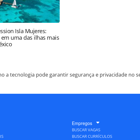
ssion Isla Mujeres:
e em uma das ilhas mais
éxico
o a tecnologia pode garantir segurança e privacidade no se
Empregos
BUSCAR VAGAS
IS
BUSCAR CURRÍCULOS