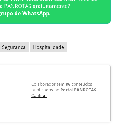
ta PANROTAS gratuitamente?
grupo de WhatsApp.
Segurança
Hospitalidade
Colaborador tem
86
conteúdos
publicados no
Portal PANROTAS
.
Confira!