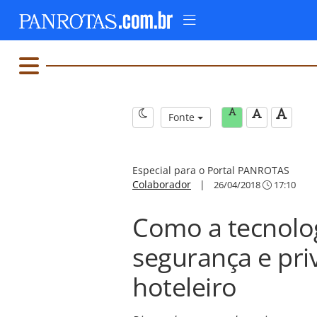
Fonte
Especial para o Portal PANROTAS
Colaborador
|
26/04/2018
17:10
Como a tecnolog
segurança e pri
hoteleiro