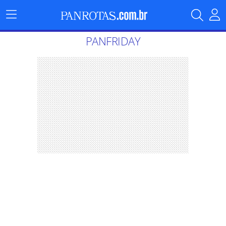
Menu
Principal
PANFRIDAY