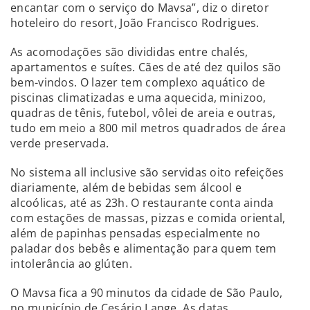
encantar com o serviço do Mavsa”, diz o diretor
hoteleiro do resort, João Francisco Rodrigues.
As acomodações são divididas entre chalés,
apartamentos e suítes. Cães de até dez quilos são
bem-vindos. O lazer tem complexo aquático de
piscinas climatizadas e uma aquecida, minizoo,
quadras de tênis, futebol, vôlei de areia e outras,
tudo em meio a 800 mil metros quadrados de área
verde preservada.
No sistema all inclusive são servidas oito refeições
diariamente, além de bebidas sem álcool e
alcoólicas, até as 23h. O restaurante conta ainda
com estações de massas, pizzas e comida oriental,
além de papinhas pensadas especialmente no
paladar dos bebês e alimentação para quem tem
intolerância ao glúten.
O Mavsa fica a 90 minutos da cidade de São Paulo,
no município de Cesário Lange. As datas