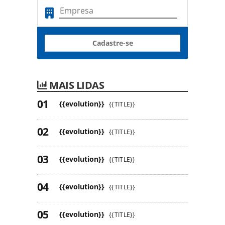
Cadastre-se
MAIS LIDAS
{{evolution}}
{{TITLE}}
{{evolution}}
{{TITLE}}
{{evolution}}
{{TITLE}}
{{evolution}}
{{TITLE}}
{{evolution}}
{{TITLE}}