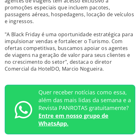
agentes de viagens têm acesso exclusivo a
promoções especiais que incluem pacotes,
passagens aéreas, hospedagens, locação de veículos
e ingressos.
"A Black Friday é uma oportunidade estratégica para
impulsionar vendas e fortalecer o Turismo. Com
ofertas competitivas, buscamos apoiar os agentes
de viagens na geração de valor para seus clientes e
no crescimento do setor", destaca o diretor
Comercial da HotelDO, Marcio Nogueira.
Quer receber notícias como essa,
além das mais lidas da semana e a
Revista PANROTAS gratuitamente?
Entre em nosso grupo de
WhatsApp.