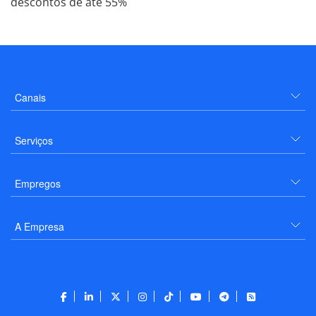
descontos de até 55%
Canais
Serviços
Empregos
A Empresa