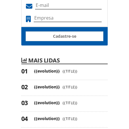
Cadastre-se
MAIS LIDAS
{{evolution}}
{{TITLE}}
{{evolution}}
{{TITLE}}
{{evolution}}
{{TITLE}}
{{evolution}}
{{TITLE}}