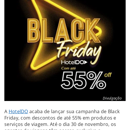
Divulgação
A
HotelDO
acaba de lançar sua campanha de Black
Friday, com descontos de até 55% em produtos e
serviços de viagem. Até o dia 30 de novembro, os