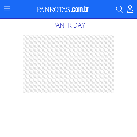
Menu
Principal
PANFRIDAY