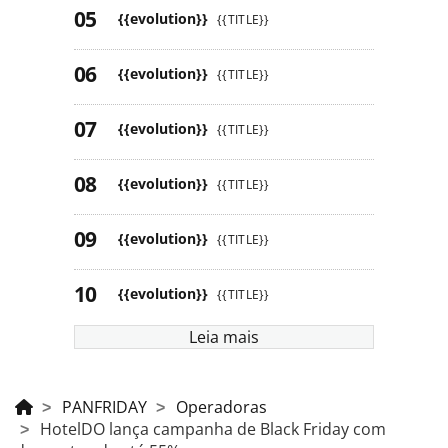
{{evolution}}
{{TITLE}}
{{evolution}}
{{TITLE}}
{{evolution}}
{{TITLE}}
{{evolution}}
{{TITLE}}
{{evolution}}
{{TITLE}}
{{evolution}}
{{TITLE}}
Leia mais
PANFRIDAY
Operadoras
HotelDO lança campanha de Black Friday com