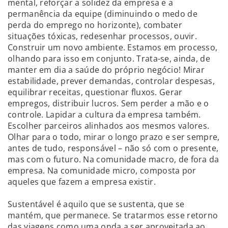
mental, reforçar a solidez da empresa e a
permanência da equipe (diminuindo o medo de
perda do emprego no horizonte), combater
situações tóxicas, redesenhar processos, ouvir.
Construir um novo ambiente. Estamos em processo,
olhando para isso em conjunto. Trata-se, ainda, de
manter em dia a saúde do próprio negócio! Mirar
estabilidade, prever demandas, controlar despesas,
equilibrar receitas, questionar fluxos. Gerar
empregos, distribuir lucros. Sem perder a mão e o
controle. Lapidar a cultura da empresa também.
Escolher parceiros alinhados aos mesmos valores.
Olhar para o todo, mirar o longo prazo e ser sempre,
antes de tudo, responsável – não só com o presente,
mas com o futuro. Na comunidade macro, de fora da
empresa. Na comunidade micro, composta por
aqueles que fazem a empresa existir.
Sustentável é aquilo que se sustenta, que se
mantém, que permanece. Se tratarmos esse retorno
das viagens como uma onda a ser aproveitada ao