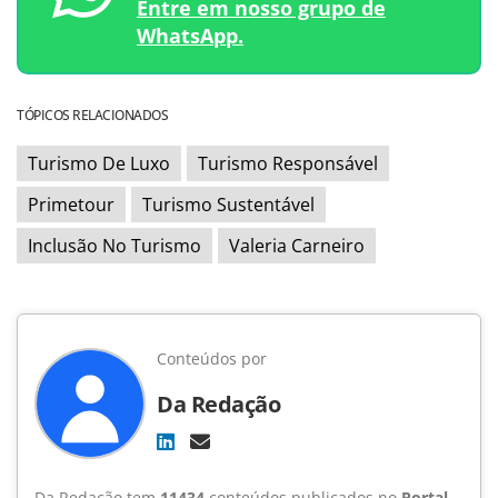
Entre em nosso grupo de
WhatsApp.
TÓPICOS RELACIONADOS
Turismo De Luxo
Turismo Responsável
Primetour
Turismo Sustentável
Inclusão No Turismo
Valeria Carneiro
Conteúdos por
Da Redação
Da Redação tem
11434
conteúdos publicados no
Portal