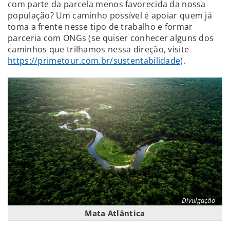
com parte da parcela menos favorecida da nossa
população? Um caminho possível é apoiar quem já
toma a frente nesse tipo de trabalho e formar
parceria com ONGs (se quiser conhecer alguns dos
caminhos que trilhamos nessa direção, visite
https://primetour.com.br/sustentabilidade)
.
Divulgação
Mata Atlântica