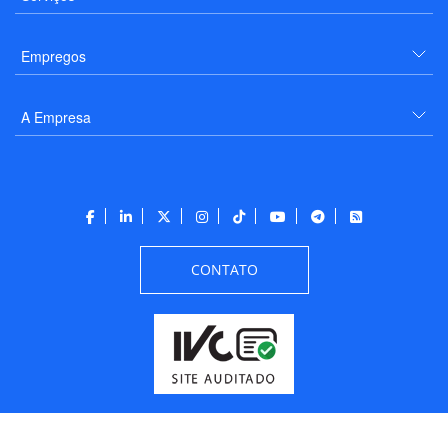
Empregos
A Empresa
CONTATO
Todos os direitos reservados a PANROTAS Editora - Ver.
Friday, August 7, 2026
6:34:07 PM -03:00:00 - Builder 2026.6.2.1
/ Layout