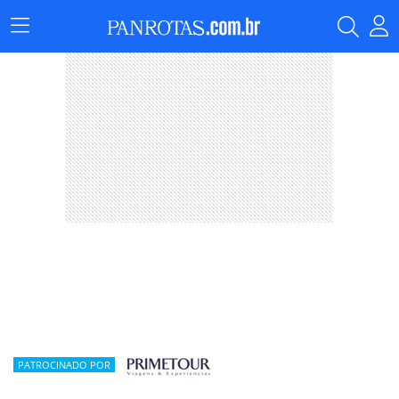
Menu
Principal
PATROCINADO POR