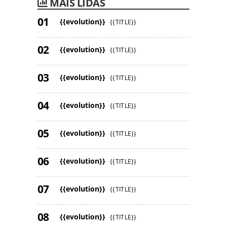
MAIS LIDAS
{{evolution}}
{{TITLE}}
{{evolution}}
{{TITLE}}
{{evolution}}
{{TITLE}}
{{evolution}}
{{TITLE}}
{{evolution}}
{{TITLE}}
{{evolution}}
{{TITLE}}
{{evolution}}
{{TITLE}}
{{evolution}}
{{TITLE}}