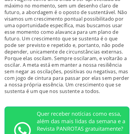
máximo no momento, sem um desenho claro de
futuro, a abordagem é o oposto de sustentável. Não
visamos um crescimento pontual possibilitado por
uma oportunidade específica, mas buscamos usar
esse momento como alavanca para um plano de
futuro. Um crescimento que se sustenta é o que
pode ser previsto e repetido e, portanto, não pode
depender, unicamente de circunstâncias externas.
Porque elas oscilam. Sempre oscilaram, e voltarão a
oscilar. A meta está em manter a nossa resiliência
sem negar as oscilações, positivas ou negativas, mas
com jogo de cintura para passar por elas sem perder
a nossa própria essência. Um crescimento que se
sustenta é um que nos sustente a todos.
Quer receber notícias como essa,
além das mais lidas da semana e a
Revista PANROTAS gratuitamente?