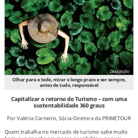
Divulgação
Olhar para o todo, mirar o longo prazo e ser sempre,
antes de tudo, responsável
Capitalizar o retorno do Turismo – com uma
sustentabilidade 360 graus
Por Valéria Carneiro, Sócia-Diretora da PRIMETOUR
Quem trabalha no mercado de turismo sabe muito