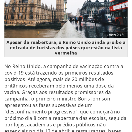
Unsplash
Apesar da reabertura, o Reino Unido ainda proíbe a
entrada de turistas dos países que estão na lista
vermelha
No Reino Unido, a campanha de vacinação contra a
covid-19 está trazendo os primeiros resultados
positivos. Até agora, mais de 20 milhões de
britânicos receberam pelo menos uma dose da
vacina. Graças aos resultados promissores da
campanha, o primeiro-ministro Boris Johnson
apresentou as fases sucessivas de um
"desconfinamento progressivo", que começará no
próximo dia 8 com a reabertura das escolas, seguida
por lojas, academias e prédios públicos não
essenciais no dia 12 de abril; e restaurantes, bares,