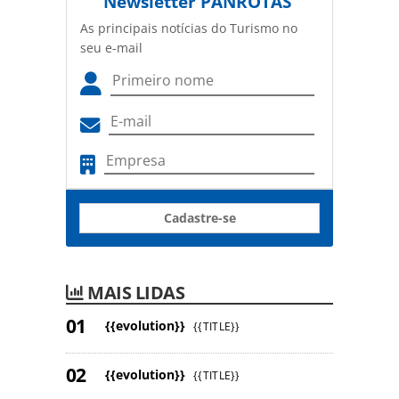
Newsletter
PANROTAS
As principais notícias do Turismo no
seu e-mail
Cadastre-se
MAIS LIDAS
{{evolution}}
{{TITLE}}
{{evolution}}
{{TITLE}}