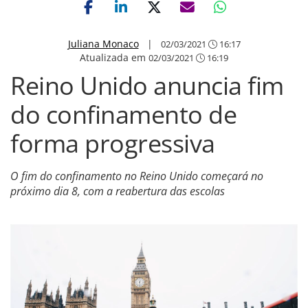
Juliana Monaco
|
02/03/2021
16:17
Atualizada em
02/03/2021
16:19
Reino Unido anuncia fim
do confinamento de
forma progressiva
O fim do confinamento no Reino Unido começará no
próximo dia 8, com a reabertura das escolas