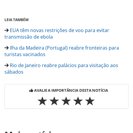
LEIA TAMBÉM
EUA têm novas restrições de voo para evitar
transmissão de ebola
Ilha da Madeira (Portugal) reabre fronteiras para
turistas vacinados
Rio de Janeiro reabre palácios para visitação aos
sábados
AVALIE A IMPORTÂNCIA DESTA NOTÍCIA
Para compartilhar esse conteúdo, por favor utilize o link