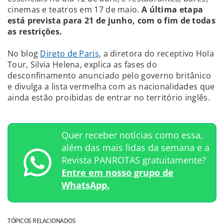
cinemas e teatros em 17 de maio.
A última etapa
está prevista para 21 de junho, com o fim de todas
as restrições.
No blog
Direto de Paris
, a diretora do receptivo Hola
Tour, Silvia Helena, explica as fases do
desconfinamento anunciado pelo governo britânico
e divulga a lista vermelha com as nacionalidades que
ainda estão proibidas de entrar no território inglês.
Quer receber notícias como essa,
além das mais lidas da semana e a
Revista PANROTAS gratuitamente?
Entre em nosso grupo de
WhatsApp.
TÓPICOS RELACIONADOS