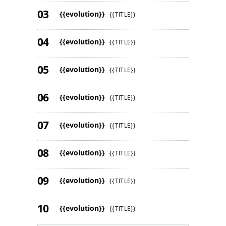
{{evolution}}
{{TITLE}}
{{evolution}}
{{TITLE}}
{{evolution}}
{{TITLE}}
{{evolution}}
{{TITLE}}
{{evolution}}
{{TITLE}}
{{evolution}}
{{TITLE}}
{{evolution}}
{{TITLE}}
{{evolution}}
{{TITLE}}