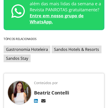
além das mais lidas da semana e a
Revista PANROTAS gratuitamente?
Entre em nosso grupo de
WhatsApp.
TÓPICOS RELACIONADOS
Gastronomia Hoteleira
Sandos Hotels & Resorts
Sandos Stay
Conteúdos por
Beatriz Contelli