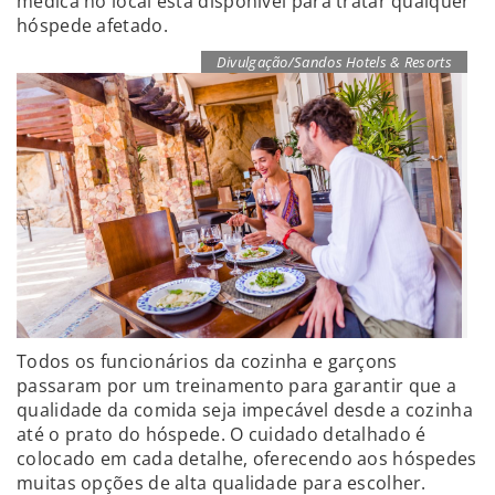
médica no local está disponível para tratar qualquer
hóspede afetado.
Divulgação/Sandos Hotels & Resorts
Todos os funcionários da cozinha e garçons
passaram por um treinamento para garantir que a
qualidade da comida seja impecável desde a cozinha
até o prato do hóspede. O cuidado detalhado é
colocado em cada detalhe, oferecendo aos hóspedes
muitas opções de alta qualidade para escolher.