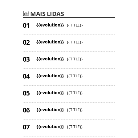
MAIS LIDAS
{{evolution}}
{{TITLE}}
{{evolution}}
{{TITLE}}
{{evolution}}
{{TITLE}}
{{evolution}}
{{TITLE}}
{{evolution}}
{{TITLE}}
{{evolution}}
{{TITLE}}
{{evolution}}
{{TITLE}}