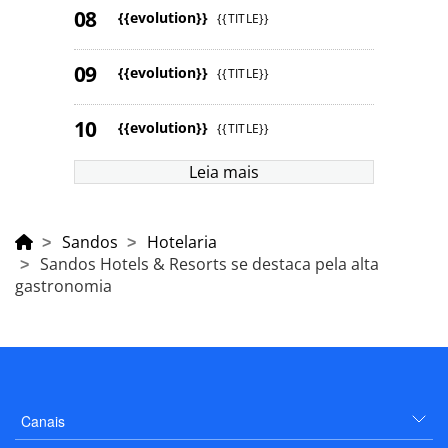
{{evolution}}
{{TITLE}}
{{evolution}}
{{TITLE}}
{{evolution}}
{{TITLE}}
Leia mais
Sandos
Hotelaria
Sandos Hotels & Resorts se destaca pela alta
gastronomia
Canais