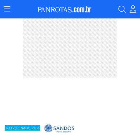
Menu
Principal
PATROCINADO POR