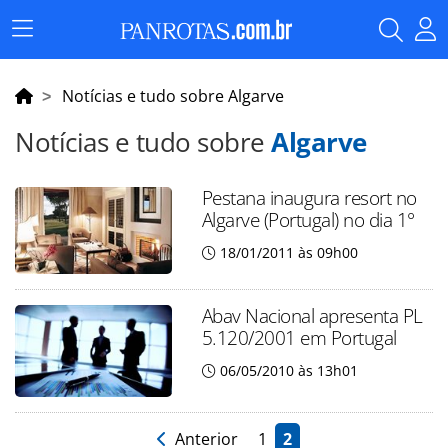
Menu
Principal
Notícias e tudo sobre Algarve
Notícias e tudo sobre
Algarve
Pestana inaugura resort no
Algarve (Portugal) no dia 1°
18/01/2011 às 09h00
Abav Nacional apresenta PL
5.120/2001 em Portugal
06/05/2010 às 13h01
Anterior
1
2