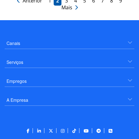
Anterior
1
2
3
4
5
6
7
8
9
Mais
Canais
Serviços
Empregos
A Empresa