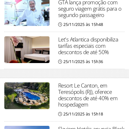
GTA lança promoção com
seguro viagem grátis para o
segundo passageiro
25/11/2025 às 15h48
Let's Atlantica disponibiliza
tarifas especiais com
descontos de até 50%
25/11/2025 às 15h36
Resort Le Canton, em
Teresópolis (RJ), oferece
descontos de até 40% em
hospedagem
25/11/2025 às 15h18
Slaviero Hotéis anuncia Black