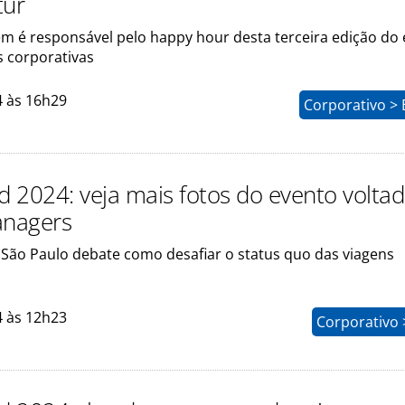
tur
 é responsável pelo happy hour desta terceira edição do
s corporativas
4 às 16h29
Corporativo > 
 2024: veja mais fotos do evento voltad
anagers
São Paulo debate como desafiar o status quo das viagens
4 às 12h23
Corporativo 