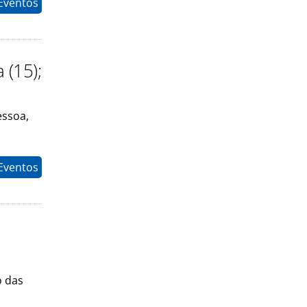
Eventos
(15);
essoa,
 Eventos
o das