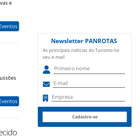
vas e
Eventos
Newsletter
PANROTAS
As principais notícias do Turismo no
seu e-mail
cussões
Eventos
Cadastre-se
ecido