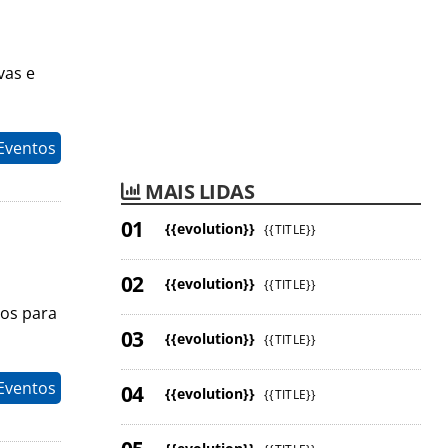
vas e
Eventos
MAIS LIDAS
{{evolution}}
{{TITLE}}
{{evolution}}
{{TITLE}}
dos para
{{evolution}}
{{TITLE}}
Eventos
{{evolution}}
{{TITLE}}