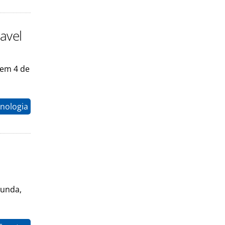
avel
 em 4 de
nologia
gunda,