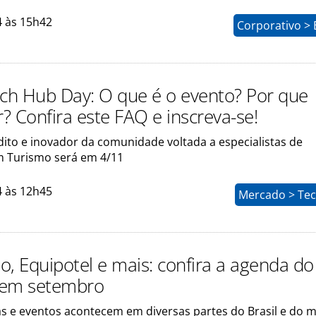
4 às 15h42
Corporativo > 
ech Hub Day: O que é o evento? Por que
r? Confira este FAQ e inscreva-se!
dito e inovador da comunidade voltada a especialistas de
m Turismo será em 4/11
4 às 12h45
Mercado > Tec
o, Equipotel e mais: confira a agenda do
 em setembro
as e eventos acontecem em diversas partes do Brasil e do