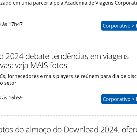
lizado em uma parceria pela Academia de Viagens Corporati
4 às 17h47
Corporativo > 
 2024 debate tendências em viagens
vas; veja MAIS fotos
Cs, fornecedores e mais players se reúnem para dia de dis
o setor
4 às 16h59
Corporativo > 
fotos do almoço do Download 2024, ofer