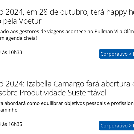
 2024, em 28 de outubro, terá happy h
o pela Voetur
tado aos gestores de viagens acontece no Pullman Vila Olí
om agenda cheia!
4 às 10h33
Corporativo > 
 2024: Izabella Camargo fará abertura
 sobre Produtividade Sustentável
 abordará como equilibrar objetivos pessoais e profissio
 caminho
4 às 16h35
Corporativo > 