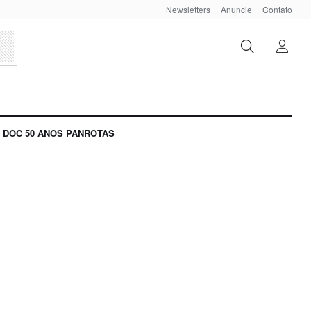
Newsletters
Anuncie
Contato
DOC 50 ANOS PANROTAS