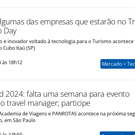
algumas das empresas que estarão no Tr
b Day
to e inovador voltado à tecnologia para o Turismo acontece
 Cubo Itaú (SP)
4 às 18h12
Mercado > Tec
 2024: falta uma semana para evento
o travel manager; participe
Academia de Viagens e PANROTAS acontece na próxima se
o, em São Paulo
4 às 14h50