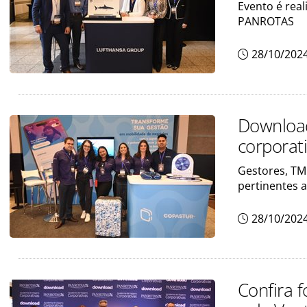
Evento é rea
PANROTAS
28/10/202
Download
corporati
Gestores, TM
pertinentes a
28/10/202
Confira 