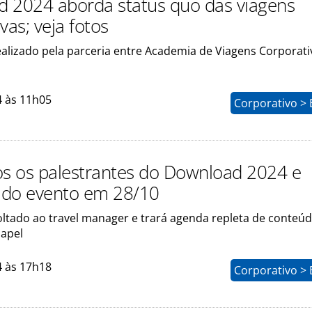
 2024 aborda status quo das viagens
vas; veja fotos
ealizado pela parceria entre Academia de Viagens Corporati
4 às 11h05
Corporativo > 
os os palestrantes do Download 2024 e
e do evento em 28/10
oltado ao travel manager e trará agenda repleta de conteú
papel
4 às 17h18
Corporativo > 