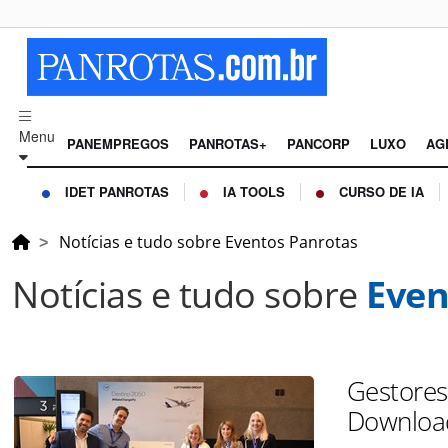
Menu
PANEMPREGOS
PANROTAS+
PANCORP
LUXO
AG
IDET PANROTAS
IA TOOLS
CURSO DE IA
Notícias e tudo sobre Eventos Panrotas
Notícias e tudo sobre
Even
Gestores
Download