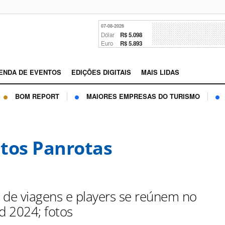
07-08-2026
Dólar
R$ 5.098
Euro
R$ 5.893
ENDA DE EVENTOS
EDIÇÕES DIGITAIS
MAIS LIDAS
BOM REPORT
MAIORES EMPRESAS DO TURISMO
tos Panrotas
 de viagens e players se reúnem no
 2024; fotos