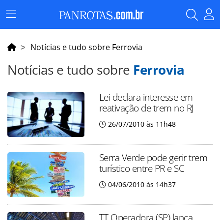
Menu
Principal
Notícias e tudo sobre Ferrovia
Notícias e tudo sobre
Ferrovia
Lei declara interesse em
reativação de trem no RJ
26/07/2010 às 11h48
Serra Verde pode gerir trem
turístico entre PR e SC
04/06/2010 às 14h37
TT Operadora (SP) lança