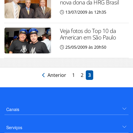
nova dona da HRG Brasil
13/07/2009 às 12h35
Veja fotos do Top 10 da
American em São Paulo
25/05/2009 às 20h50
Anterior
1
2
3
Canais
Serviços