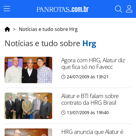
Menu
Principal
Notícias e tudo sobre Hrg
Notícias e tudo sobre
Hrg
Agora com HRG, Alatur diz
que fica só no Favecc
24/07/2009 às 13h21
Alatur e BTI falam sobre
contrato da HRG Brasil
13/07/2009 às 19h40
HRG anuncia que Alatur é