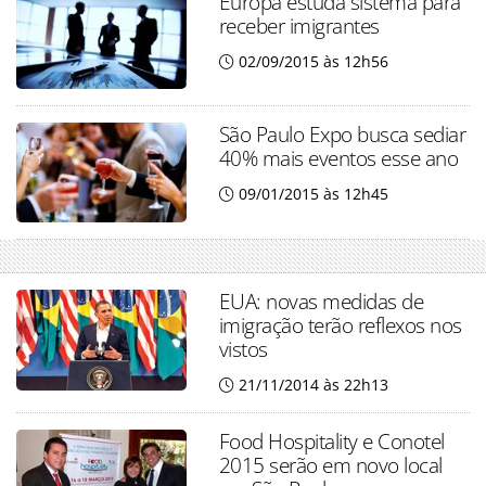
Europa estuda sistema para
receber imigrantes
02/09/2015 às 12h56
São Paulo Expo busca sediar
40% mais eventos esse ano
09/01/2015 às 12h45
EUA: novas medidas de
imigração terão reflexos nos
vistos
21/11/2014 às 22h13
Food Hospitality e Conotel
2015 serão em novo local