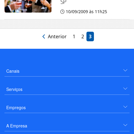
SP
10/09/2009 às 11h25
Anterior
1
2
3
Canais
Serviços
Empregos
A Empresa