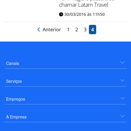
chamar Latam Travel
30/03/2016 às 11h50
Anterior
1
2
3
4
Canais
Serviços
Empregos
A Empresa