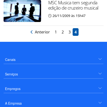
MSC Musica tem segunda
edição de cruzeiro musical
26/11/2009 às 15h47
Anterior
1
2
3
4
Canais
Serviços
Empregos
A Empresa