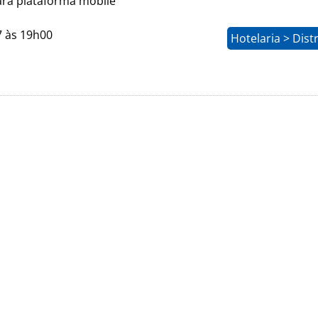
ra plataforma mobile
7 às 19h00
Hotelaria > Dist