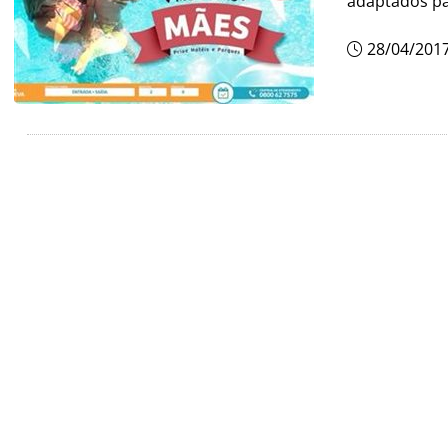
adaptados pa
28/04/201