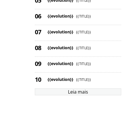
{{evolution}}
{{TITLE}}
{{evolution}}
{{TITLE}}
{{evolution}}
{{TITLE}}
{{evolution}}
{{TITLE}}
{{evolution}}
{{TITLE}}
{{evolution}}
{{TITLE}}
Leia mais