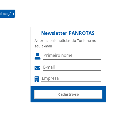
ribuição
Newsletter
PANROTAS
As principais notícias do Turismo no
seu e-mail
Cadastre-se