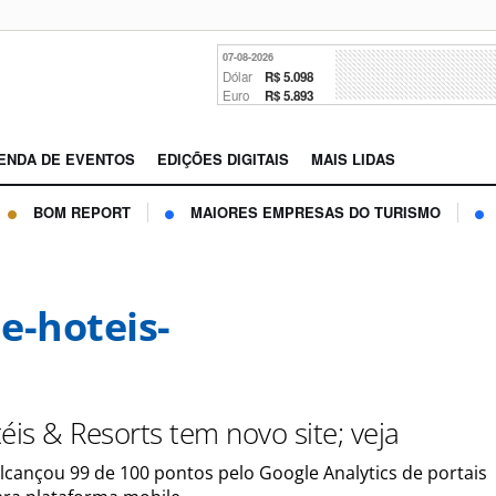
07-08-2026
Dólar
R$ 5.098
Euro
R$ 5.893
ENDA DE EVENTOS
EDIÇÕES DIGITAIS
MAIS LIDAS
BOM REPORT
MAIORES EMPRESAS DO TURISMO
e-hoteis-
éis & Resorts tem novo site; veja
alcançou 99 de 100 pontos pelo Google Analytics de portais