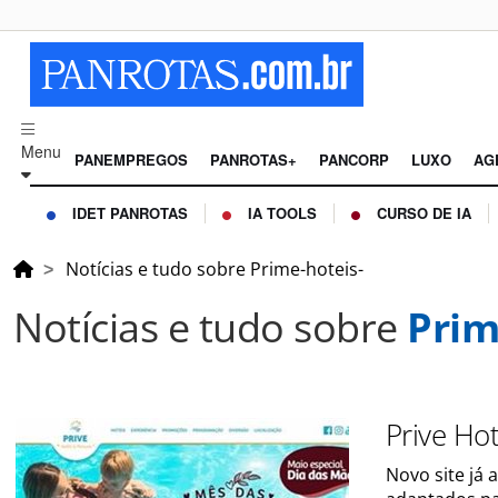
Menu
PANEMPREGOS
PANROTAS+
PANCORP
LUXO
AG
IDET PANROTAS
IA TOOLS
CURSO DE IA
Notícias e tudo sobre Prime-hoteis-
Notícias e tudo sobre
Prim
Prive Hot
Novo site já 