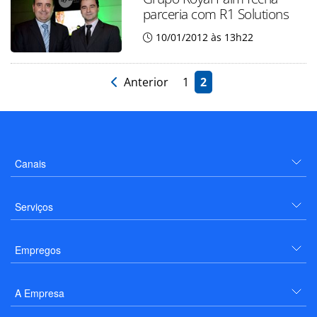
parceria com R1 Solutions
10/01/2012 às 13h22
Anterior
1
2
Canais
Serviços
Empregos
A Empresa