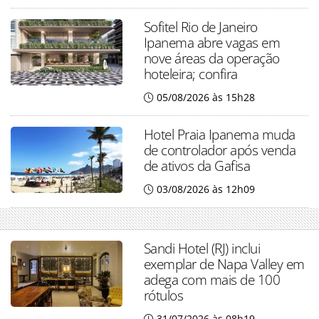
Sofitel Rio de Janeiro
Ipanema abre vagas em
nove áreas da operação
hoteleira; confira
05/08/2026 às 15h28
Hotel Praia Ipanema muda
de controlador após venda
de ativos da Gafisa
03/08/2026 às 12h09
Sandi Hotel (RJ) inclui
exemplar de Napa Valley em
adega com mais de 100
rótulos
31/07/2026 às 08h19