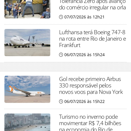
Tolerância Zero após avanço
do comércio irregular na orla
07/07/2026 às 12h21
Lufthansa terá Boeing 747-8
na rota entre Rio de Janeiro e
Frankfurt
06/07/2026 às 15h24
Gol recebe primeiro Airbus
330 responsável pelos
novos voos para Nova York
06/07/2026 às 15h22
Turismo no inverno pode
movimentar R$ 7,4 bilhões
na economia do Rio de