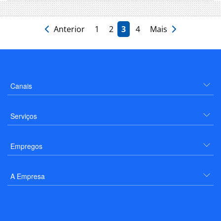
Anterior
1
2
3
4
Mais
Canais
Serviços
Empregos
A Empresa