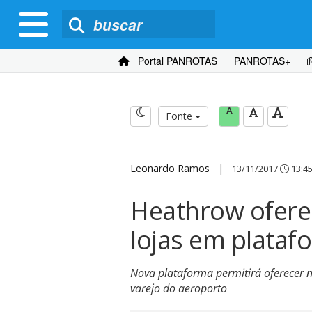
Portal PANROTAS
PANROTAS+
Fonte
Leonardo Ramos
|
13/11/2017
13:4
Heathrow ofere
lojas em plataf
Nova plataforma permitirá oferecer 
varejo do aeroporto