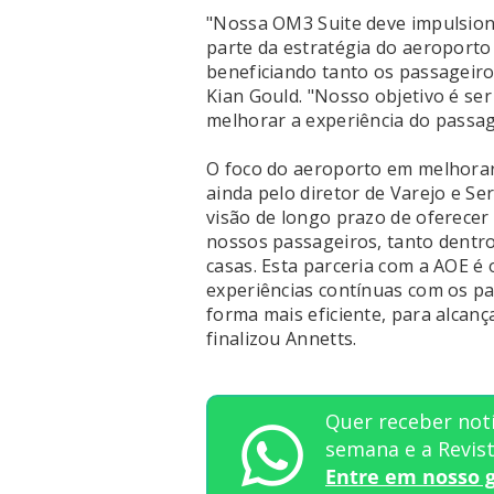
"Nossa OM3 Suite deve impulsion
parte da estratégia do aeroporto 
beneficiando tanto os passageiro
Kian Gould. "Nosso objetivo é se
melhorar a experiência do passag
O foco do aeroporto em melhorar 
ainda pelo diretor de Varejo e S
visão de longo prazo de oferecer 
nossos passageiros, tanto dentr
casas. Esta parceria com a AOE é
experiências contínuas com os pa
forma mais eficiente, para alcan
finalizou Annetts.
Quer receber notí
semana e a Revi
Entre em nosso 