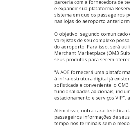
parceria com a fornecedora de te
e expandir sua plataforma Reserv
sistema em que os passageiros 
nas lojas do aeroporto anteriorm
O objetivo, segundo comunicado 
varejistas de seu complexo possa
do aeroporto. Para isso, será uti
Merchant Marketplace (OM3 Suite)
seus produtos para serem ofereci
"A AOE fornecerá uma plataforma
à infra-estrutura digital já exis
sofisticada e conveniente, o OM3
funcionalidades adicionais, inclu
estacionamento e serviços VIP",
Além disso, outra característica 
passageiros informações de seus
tempo nos terminais sem o medo