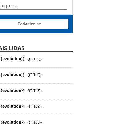
Cadastre-se
IS LIDAS
{{evolution}}
{{TITLE}}
{{evolution}}
{{TITLE}}
{{evolution}}
{{TITLE}}
{{evolution}}
{{TITLE}}
{{evolution}}
{{TITLE}}