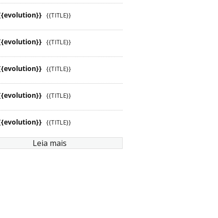
{{evolution}}
{{TITLE}}
{{evolution}}
{{TITLE}}
{{evolution}}
{{TITLE}}
{{evolution}}
{{TITLE}}
{{evolution}}
{{TITLE}}
Leia mais