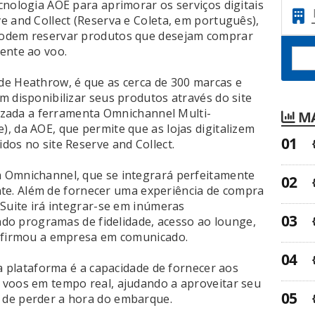
cnologia AOE para aprimorar os serviços digitais
e and Collect (Reserva e Coleta, em português),
podem reservar produtos que desejam comprar
ente ao voo.
de Heathrow, é que as cerca de 300 marcas e
m disponibilizar seus produtos através do site
lizada a ferramenta Omnichannel Multi-
MA
, da AOE, que permite que as lojas digitalizem
dos no site Reserve and Collect.
 Omnichannel, que se integrará perfeitamente
tente. Além de fornecer uma experiência de compra
 Suite irá integrar-se em inúmeras
indo programas de fidelidade, acesso ao lounge,
 afirmou a empresa em comunicado.
da plataforma é a capacidade de fornecer aos
 voos em tempo real, ajudando a aproveitar seu
 de perder a hora do embarque.