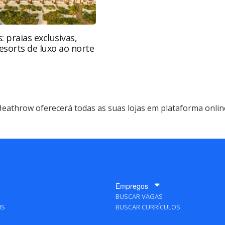
: praias exclusivas,
resorts de luxo ao norte
eathrow oferecerá todas as suas lojas em plataforma onlin
Empregos
BUSCAR VAGAS
IS
BUSCAR CURRÍCULOS