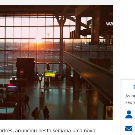
As p
seu 
ndres, anunciou nesta semana uma nova