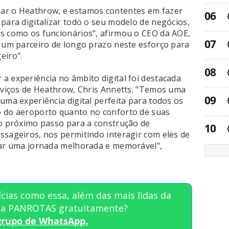
ar o Heathrow, e estamos contentes em fazer
para digitalizar todo o seu modelo de negócios,
s como os funcionários", afirmou o CEO da AOE,
r um parceiro de longo prazo neste esforço para
eiro".
a experiência no âmbito digital foi destacada
erviços de Heathrow, Chris Annetts. "Temos uma
uma experiência digital perfeita para todos os
o do aeroporto quanto no conforto de suas
 o próximo passo para a construção de
ssageiros, nos permitindo interagir com eles de
çar uma jornada melhorada e memorável",
cias como essa, além das mais lidas da
sta PANROTAS gratuitamente?
grupo de WhatsApp.