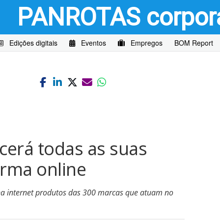
PANROTAS
corpor
Edições digitais
Eventos
Empregos
BOM Report
5
cerá todas as suas
orma online
na internet produtos das 300 marcas que atuam no