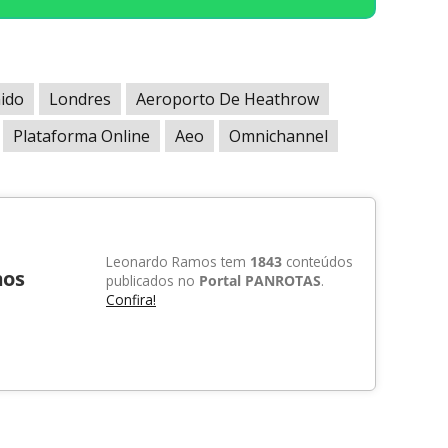
ido
Londres
Aeroporto De Heathrow
Plataforma Online
Aeo
Omnichannel
Leonardo Ramos tem
1843
conteúdos
mos
publicados no
Portal PANROTAS
.
Confira!