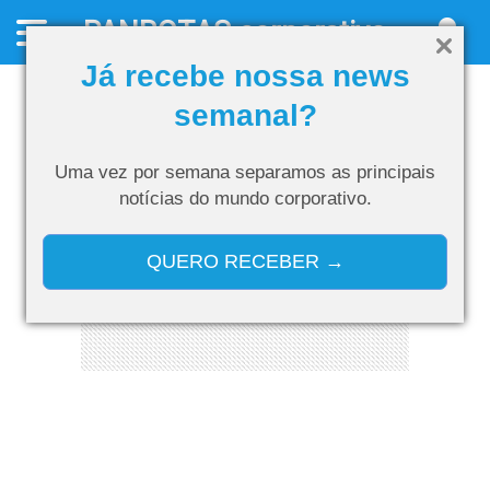
PANROTAS
corporativo
Já recebe nossa news
semanal?
Uma vez por semana separamos as
principais
notícias do mundo corporativo.
QUERO RECEBER →