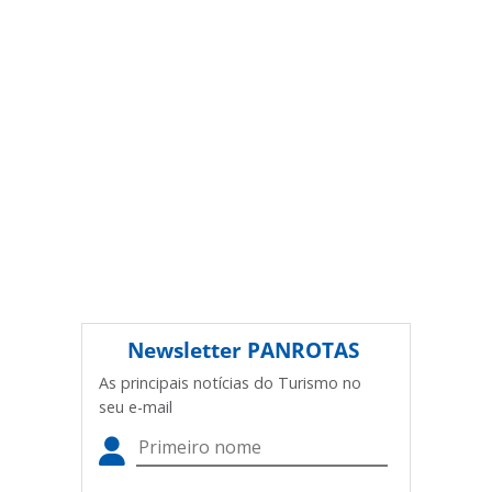
conteúdo sem autorização da PANROTAS Editora
(copyright@panrotas.com.br).
Newsletter
PANROTAS
As principais notícias do Turismo no
seu e-mail