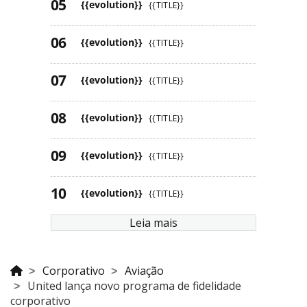
{{evolution}}
{{TITLE}}
{{evolution}}
{{TITLE}}
{{evolution}}
{{TITLE}}
{{evolution}}
{{TITLE}}
{{evolution}}
{{TITLE}}
{{evolution}}
{{TITLE}}
Leia mais
Corporativo
Aviação
United lança novo programa de fidelidade
corporativo