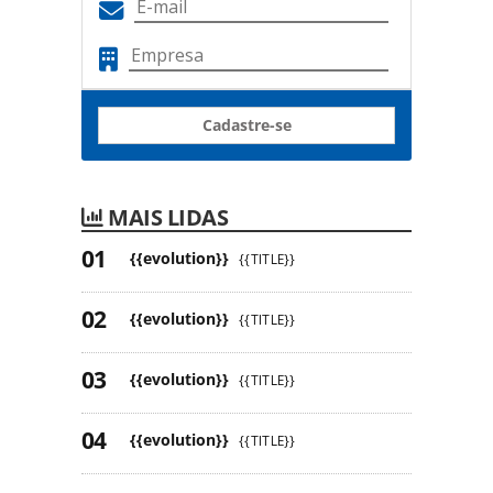
Cadastre-se
MAIS LIDAS
{{evolution}}
{{TITLE}}
{{evolution}}
{{TITLE}}
{{evolution}}
{{TITLE}}
{{evolution}}
{{TITLE}}