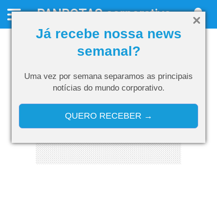
PANROTAS
corporativo
Já recebe nossa news
semanal?
Uma vez por semana separamos as
principais
notícias do mundo corporativo.
QUERO RECEBER →