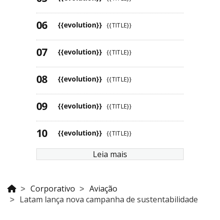
{{evolution}}
{{TITLE}}
{{evolution}}
{{TITLE}}
{{evolution}}
{{TITLE}}
{{evolution}}
{{TITLE}}
{{evolution}}
{{TITLE}}
Leia mais
Corporativo
Aviação
Latam lança nova campanha de sustentabilidade