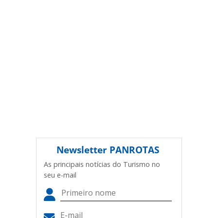
(copyright@panrotas.com.br).
Newsletter
PANROTAS
As principais notícias do Turismo no
seu e-mail