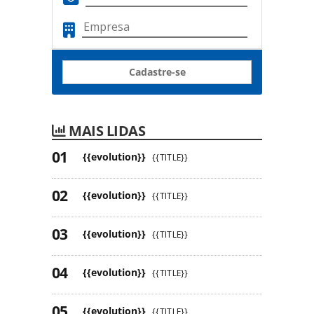
Cadastre-se
MAIS LIDAS
{{evolution}}
{{TITLE}}
{{evolution}}
{{TITLE}}
{{evolution}}
{{TITLE}}
{{evolution}}
{{TITLE}}
{{evolution}}
{{TITLE}}