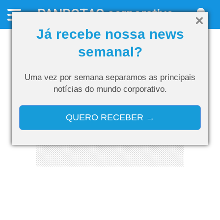
PANROTAS
corporativo
Já recebe nossa news
semanal?
Uma vez por semana separamos as
principais
notícias do mundo corporativo.
QUERO RECEBER →