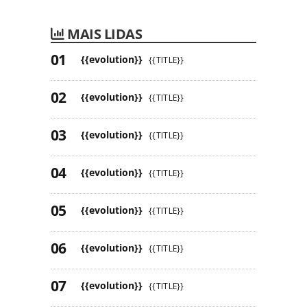
MAIS LIDAS
{{evolution}}
{{TITLE}}
{{evolution}}
{{TITLE}}
{{evolution}}
{{TITLE}}
{{evolution}}
{{TITLE}}
{{evolution}}
{{TITLE}}
{{evolution}}
{{TITLE}}
{{evolution}}
{{TITLE}}