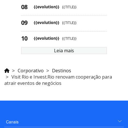
{{evolution}}
{{TITLE}}
{{evolution}}
{{TITLE}}
{{evolution}}
{{TITLE}}
Leia mais
Corporativo
Destinos
Visit Rio e Invest.Rio renovam cooperação para
atrair eventos de negócios
Canais