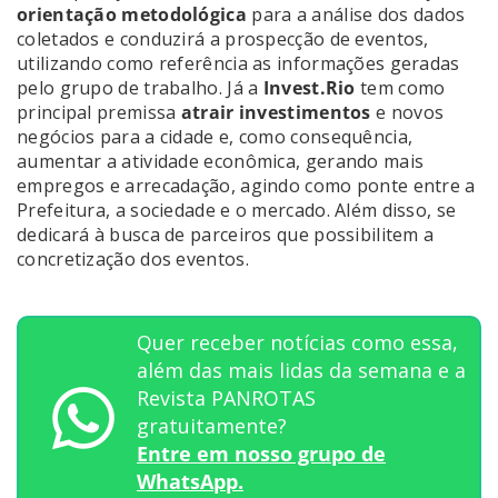
orientação metodológica
para a análise dos dados
coletados e conduzirá a prospecção de eventos,
utilizando como referência as informações geradas
pelo grupo de trabalho. Já a
Invest.Rio
tem como
principal premissa
atrair investimentos
e novos
negócios para a cidade e, como consequência,
aumentar a atividade econômica, gerando mais
empregos e arrecadação, agindo como ponte entre a
Prefeitura, a sociedade e o mercado. Além disso, se
dedicará à busca de parceiros que possibilitem a
concretização dos eventos.
Quer receber notícias como essa,
além das mais lidas da semana e a
Revista PANROTAS
gratuitamente?
Entre em nosso grupo de
WhatsApp.