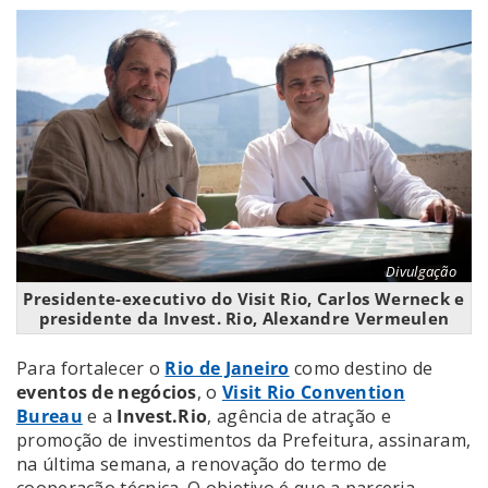
Divulgação
Presidente-executivo do Visit Rio, Carlos Werneck e
presidente da Invest. Rio, Alexandre Vermeulen
Para fortalecer o
Rio de Janeiro
como destino de
eventos de negócios
, o
Visit Rio Convention
Bureau
e a
Invest.Rio
, agência de atração e
promoção de investimentos da Prefeitura, assinaram,
na última semana, a renovação do termo de
cooperação técnica. O objetivo é que a parceria