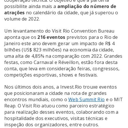
possibilite ainda mais a
ampliação do número de
atrações
no calendário da cidade, que já superou o
volume de 2022.
Um levantamento do Visit Rio Convention Bureau
aponta que os
216 eventos
previstos para o Rio de
Janeiro este ano devem gerar um impacto de R$ 4
bilhões (US$ 823 milhões) na economia da cidade,
uma alta de 4,85% na comparação com 2022. Grandes
festas, como Carnaval e Réveillon, estão fora desta
conta, que leva em consideração feiras, congressos,
competições esportivas, shows e festivais.
Nos últimos dois anos, a Invest.Rio trouxe eventos
que posicionaram a cidade na rota de grandes
encontros mundiais, como o
Web Summit Rio
e o MIT
Reap. O Visit Rio atuou como parceiro estratégico
para realização desses eventos, colaborando com a
hospitalidade dos executivos, visitas técnicas e
inspeção dos organizadores, entre outros.