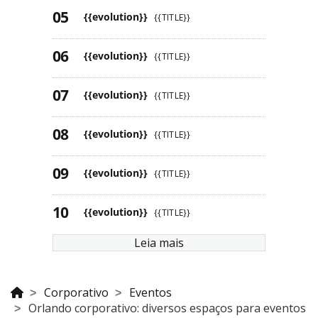
{{evolution}}
{{TITLE}}
{{evolution}}
{{TITLE}}
{{evolution}}
{{TITLE}}
{{evolution}}
{{TITLE}}
{{evolution}}
{{TITLE}}
{{evolution}}
{{TITLE}}
Leia mais
Corporativo
Eventos
Orlando corporativo: diversos espaços para eventos