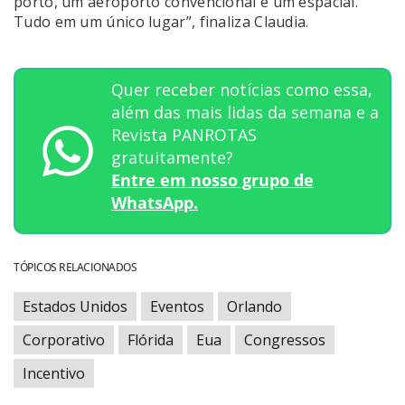
porto, um aeroporto convencional e um espacial.
Tudo em um único lugar”, finaliza Claudia.
Quer receber notícias como essa,
além das mais lidas da semana e a
Revista PANROTAS
gratuitamente?
Entre em nosso grupo de
WhatsApp.
TÓPICOS RELACIONADOS
Estados Unidos
Eventos
Orlando
Corporativo
Flórida
Eua
Congressos
Incentivo