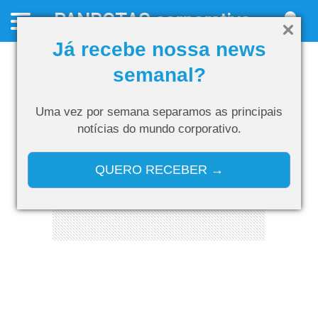
PANROTAS
corporativo
Já recebe nossa news
semanal?
Uma vez por semana separamos as
principais
notícias do mundo corporativo.
QUERO RECEBER →