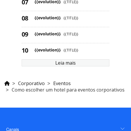
{{evolution}}
{{TITLE}}
{{evolution}}
{{TITLE}}
{{evolution}}
{{TITLE}}
{{evolution}}
{{TITLE}}
Leia mais
Corporativo
Eventos
Como escolher um hotel para eventos corporativos
Canais