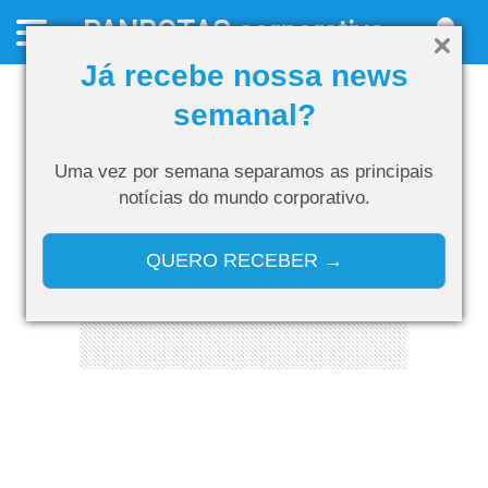
PANROTAS
corporativo
Já recebe nossa news
semanal?
Uma vez por semana separamos as
principais
notícias do mundo corporativo.
QUERO RECEBER →