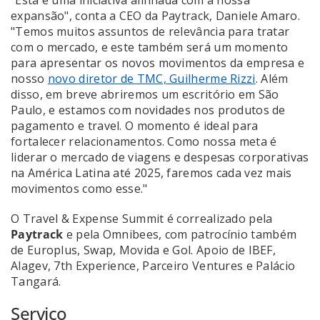
expansão", conta a CEO da Paytrack, Daniele Amaro.
"Temos muitos assuntos de relevância para tratar
com o mercado, e este também será um momento
para apresentar os novos movimentos da empresa e
nosso
novo diretor de TMC, Guilherme Rizzi
. Além
disso, em breve abriremos um escritório em São
Paulo, e estamos com novidades nos produtos de
pagamento e travel. O momento é ideal para
fortalecer relacionamentos. Como nossa meta é
liderar o mercado de viagens e despesas corporativas
na América Latina até 2025, faremos cada vez mais
movimentos como esse."
O Travel & Expense Summit é correalizado pela
Paytrack
e pela Omnibees, com patrocínio também
de Europlus, Swap, Movida e Gol. Apoio de IBEF,
Alagev, 7th Experience, Parceiro Ventures e Palácio
Tangará.
Serviço