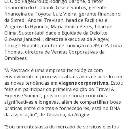
CEO do PageGroup; Rodrigo Barone, diretor
financeiro do Citibank; Gisele Santos, gerente
financeira da Toyota; Luiz Vieira, gerente financeiro
da Sicredi; Andrei Trevisan, head de Facilities e
Viagens da Hyundai; Maria Emília Peres, head de
Clima, Sustentabilidade e Equidade da Deloitte;
Giovana Januzelli, diretora executiva da Alagev;
Thiago Hipolito, diretor de Inovação da 99; e Patrícia
Thomas, diretora de Vendas Corporativas da
Omnibees.
"A Paytrack é uma empresa tecnológica com
envolvimento e processos atualizados de acordo com
as novas tendências em
viagens corporativas
. Estou
feliz em participar da primeira edição do Travel &
Expense Summit, pois proporcionar conexões
significativas e longevas, além de compartilhar boas
práticas entre clientes e fornecedores, está no DNA
da associação", diz Giovana, da Alagev.
"Sou um entusiasta do mercado de serviços e estou