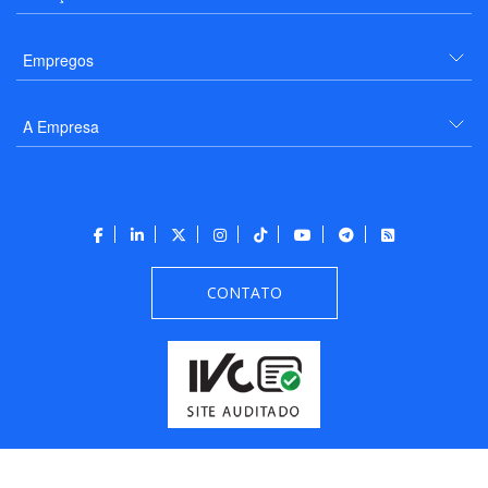
Empregos
A Empresa
CONTATO
Todos os direitos reservados a PANROTAS Editora - Ver.
Friday, August 7, 2026
5:55:07 PM -03:00:00 - Builder 2026.6.2.1
/ Layout