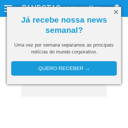
PANROTAS
corporativo
Já recebe nossa news
semanal?
Uma vez por semana separamos as
principais
notícias do mundo corporativo.
QUERO RECEBER →