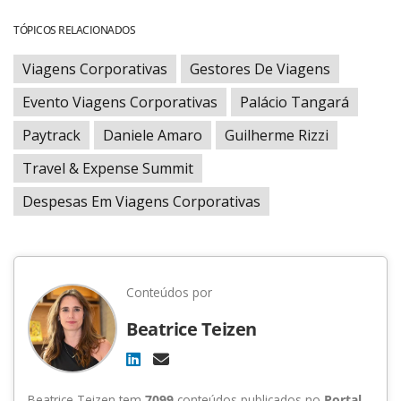
TÓPICOS RELACIONADOS
Viagens Corporativas
Gestores De Viagens
Evento Viagens Corporativas
Palácio Tangará
Paytrack
Daniele Amaro
Guilherme Rizzi
Travel & Expense Summit
Despesas Em Viagens Corporativas
Conteúdos por
Beatrice Teizen
Beatrice Teizen tem
7099
conteúdos publicados no
Portal