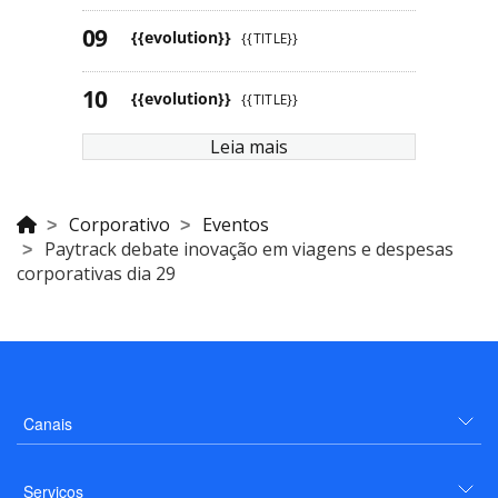
{{evolution}}
{{TITLE}}
{{evolution}}
{{TITLE}}
Leia mais
Corporativo
Eventos
Paytrack debate inovação em viagens e despesas
corporativas dia 29
Canais
Serviços