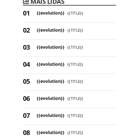
MAIS LIDAS
{{evolution}}
{{TITLE}}
{{evolution}}
{{TITLE}}
{{evolution}}
{{TITLE}}
{{evolution}}
{{TITLE}}
{{evolution}}
{{TITLE}}
{{evolution}}
{{TITLE}}
{{evolution}}
{{TITLE}}
{{evolution}}
{{TITLE}}