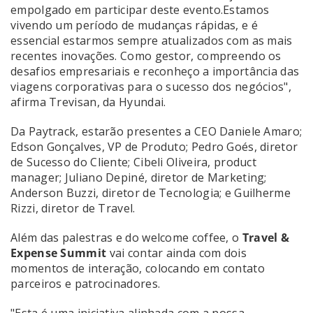
empolgado em participar deste evento.Estamos
vivendo um período de mudanças rápidas, e é
essencial estarmos sempre atualizados com as mais
recentes inovações. Como gestor, compreendo os
desafios empresariais e reconheço a importância das
viagens corporativas para o sucesso dos negócios",
afirma Trevisan, da Hyundai.
Da Paytrack, estarão presentes a CEO Daniele Amaro;
Edson Gonçalves, VP de Produto; Pedro Goés, diretor
de Sucesso do Cliente; Cibeli Oliveira, product
manager; Juliano Depiné, diretor de Marketing;
Anderson Buzzi, diretor de Tecnologia; e Guilherme
Rizzi, diretor de Travel.
Além das palestras e do welcome coffee, o
Travel &
Expense Summit
vai contar ainda com dois
momentos de interação, colocando em contato
parceiros e patrocinadores.
"Esta é uma iniciativa alinhada com a nossa