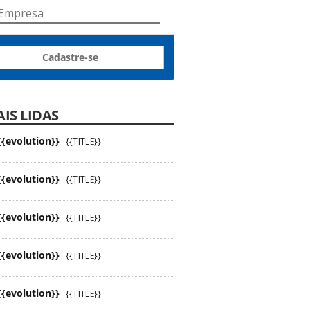
Cadastre-se
IS LIDAS
{{evolution}}
{{TITLE}}
{{evolution}}
{{TITLE}}
{{evolution}}
{{TITLE}}
{{evolution}}
{{TITLE}}
{{evolution}}
{{TITLE}}