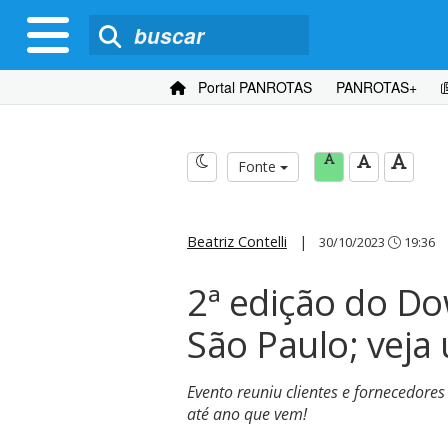
Portal PANROTAS
PANROTAS+
Fonte
Beatriz Contelli
|
30/10/2023
19:36
2ª edição do D
São Paulo; veja 
Evento reuniu clientes e fornecedores
até ano que vem!