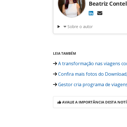
Beatriz Contel
Sobre o autor
LEIA TAMBÉM
A transformação nas viagens cor
Confira mais fotos do Download,
Gestor cria programa de viagens
AVALIE A IMPORTÂNCIA DESTA NOTÍ
Para compartilhar esse conteúdo, por 