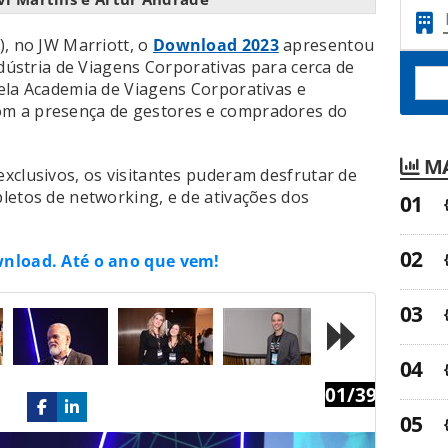
), no JW Marriott, o
Download 2023
apresentou
ndústria de Viagens Corporativas para cerca de
ela Academia de Viagens Corporativas e
m a presença de gestores e compradores do
MA
xclusivos, os visitantes puderam desfrutar de
letos de networking, e de ativações dos
wnload. Até o ano que vem!
01/39
Next