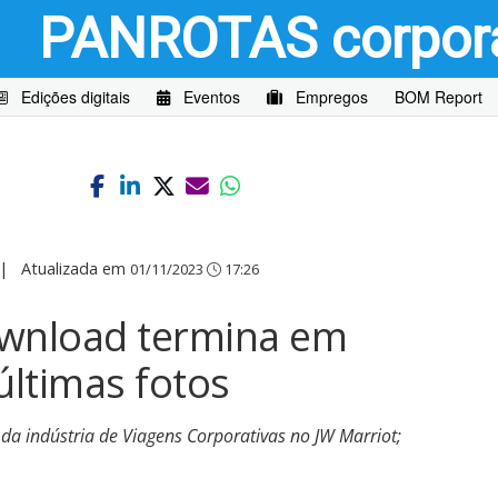
PANROTAS
corpor
Edições digitais
Eventos
Empregos
BOM Report
|
Atualizada em
01/11/2023
17:26
ownload termina em
últimas fotos
 da indústria de Viagens Corporativas no JW Marriot;