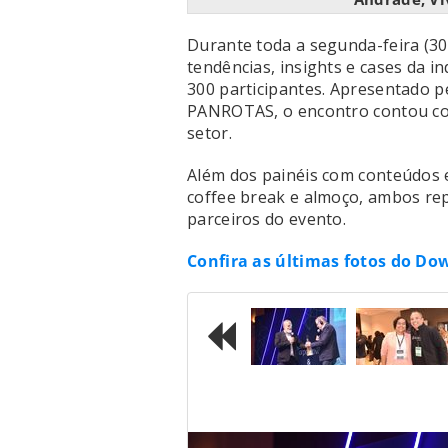
Durante toda a segunda-feira (30
tendências, insights e cases da i
300 participantes. Apresentado p
PANROTAS, o encontro contou co
setor.
Além dos painéis com conteúdos e
coffee break e almoço, ambos rep
parceiros do evento.
Confira as últimas fotos do Do
Previous