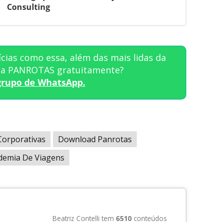
Consulting
cias como essa, além das mais lidas da
sta PANROTAS gratuitamente?
grupo de WhatsApp.
Corporativas
Download Panrotas
demia De Viagens
Beatriz Contelli tem
6510
conteúdos