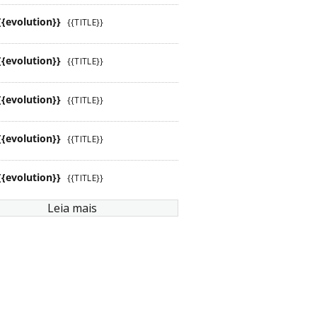
{{evolution}}
{{TITLE}}
{{evolution}}
{{TITLE}}
{{evolution}}
{{TITLE}}
{{evolution}}
{{TITLE}}
{{evolution}}
{{TITLE}}
Leia mais