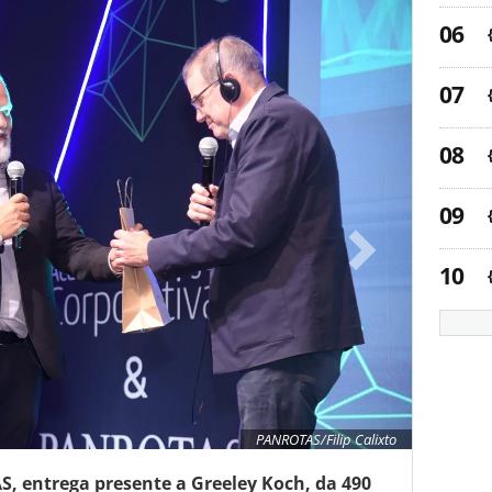
PANROTAS/Filip Calixto
, entrega presente a Greeley Koch, da 490