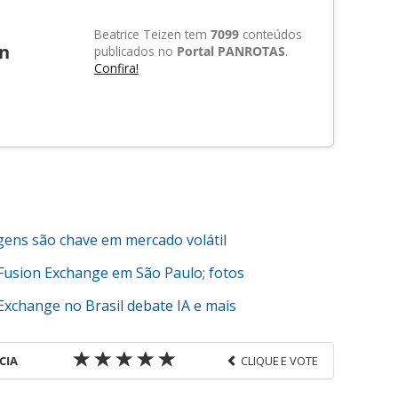
Beatrice Teizen tem
7099
conteúdos
en
publicados no
Portal PANROTAS
.
Confira!
gens são chave em mercado volátil
 Fusion Exchange em São Paulo; fotos
Exchange no Brasil debate IA e mais
CIA
CLIQUE E VOTE