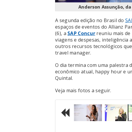
Anderson Assunção, da 
A segunda edição no Brasil do
SA
espaços de eventos do Allianz Pa
(6), a
SAP Concur
reuniu mais de 
viagens e despesas, inteligência 
outros recursos tecnológicos que 
travel manager.
O dia termina com uma palestra 
econômico atual, happy hour e 
Quintal.
Veja mais fotos a seguir.