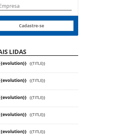
Cadastre-se
IS LIDAS
{{evolution}}
{{TITLE}}
{{evolution}}
{{TITLE}}
{{evolution}}
{{TITLE}}
{{evolution}}
{{TITLE}}
{{evolution}}
{{TITLE}}