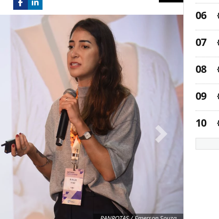
Next
PANROTAS / Emerson Souza