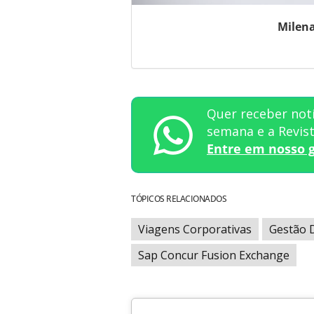
Milena
Quer receber notí
semana e a Revi
Entre em nosso 
TÓPICOS RELACIONADOS
Viagens Corporativas
Gestão 
Sap Concur Fusion Exchange