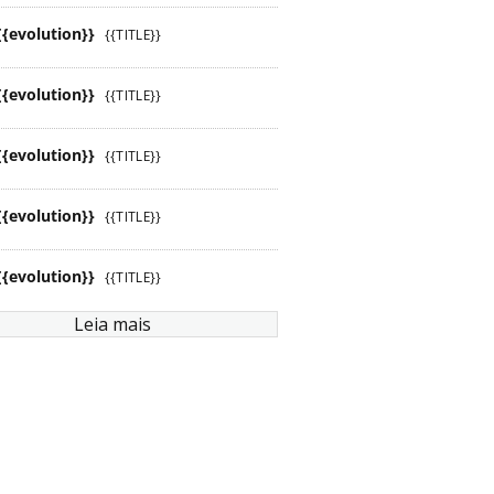
{{evolution}}
{{TITLE}}
{{evolution}}
{{TITLE}}
{{evolution}}
{{TITLE}}
{{evolution}}
{{TITLE}}
{{evolution}}
{{TITLE}}
Leia mais