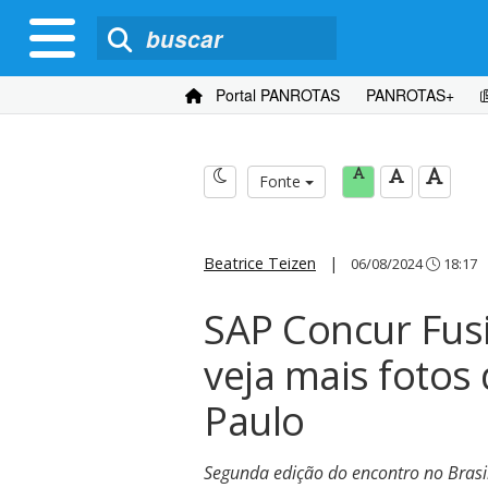
Portal PANROTAS
PANROTAS+
Fonte
Beatrice Teizen
|
06/08/2024
18:17
SAP Concur Fus
veja mais fotos
Paulo
Segunda edição do encontro no Brasil