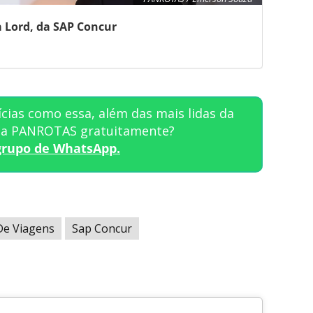
 Lord, da SAP Concur
cias como essa, além das mais lidas da
sta PANROTAS gratuitamente?
grupo de WhatsApp.
De Viagens
Sap Concur