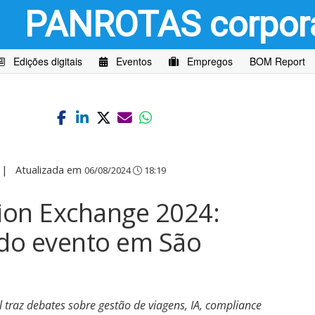
PANROTAS
corpor
Edições digitais
Eventos
Empregos
BOM Report
|
Atualizada em
06/08/2024
18:19
ion Exchange 2024:
 do evento em São
 traz debates sobre gestão de viagens, IA, compliance