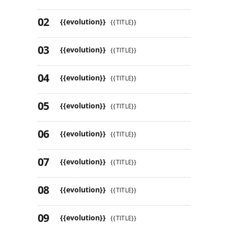
{{evolution}}
{{TITLE}}
{{evolution}}
{{TITLE}}
{{evolution}}
{{TITLE}}
{{evolution}}
{{TITLE}}
{{evolution}}
{{TITLE}}
{{evolution}}
{{TITLE}}
{{evolution}}
{{TITLE}}
{{evolution}}
{{TITLE}}