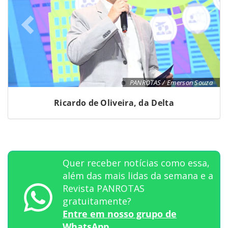
PANROTAS / Emerson Souza
Ricardo de Oliveira, da Delta
Quer receber notícias como essa,
além das mais lidas da semana e a
Revista PANROTAS
gratuitamente?
Entre em nosso grupo de
WhatsApp.