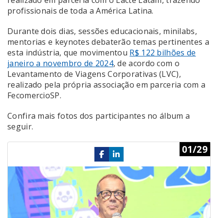
profissionais de toda a América Latina.
Durante dois dias, sessões educacionais, minilabs,
mentorias e keynotes debaterão temas pertinentes a
esta indústria, que movimentou
R$ 122 bilhões de
janeiro a novembro de 2024
, de acordo com o
Levantamento de Viagens Corporativas (LVC),
realizado pela própria associação em parceria com a
FecomercioSP.
Confira mais fotos dos participantes no álbum a
seguir.
Previous
Ne
01/29