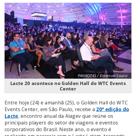
PANROTAS / Emerson Souza
Lacte 20 acontece no Golden Hall do WTC Events
Center
Entre hoje (24) e amanhã (25), o Golden Hall do WTC
Events Center, em São Paulo, recebe a
20ª edição do
Lacte
, encontro anual da Alagev que reúne os
principais players do setor de viagens e eventos
corporativos do Brasil. Neste ano, o evento é
realizado em parceria com o Lacte Latam, trazendo