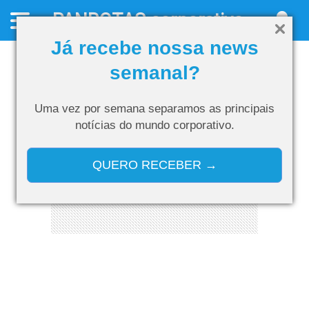
PANROTAS
corporativo
Já recebe nossa news
semanal?
Uma vez por semana separamos as
principais
notícias do mundo corporativo.
QUERO RECEBER →