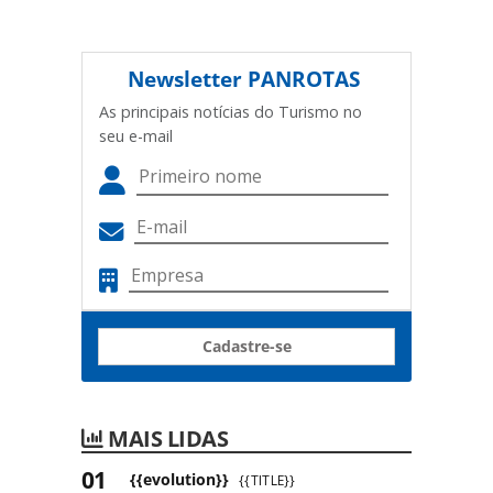
Newsletter
PANROTAS
As principais notícias do Turismo no
seu e-mail
Cadastre-se
MAIS LIDAS
{{evolution}}
{{TITLE}}