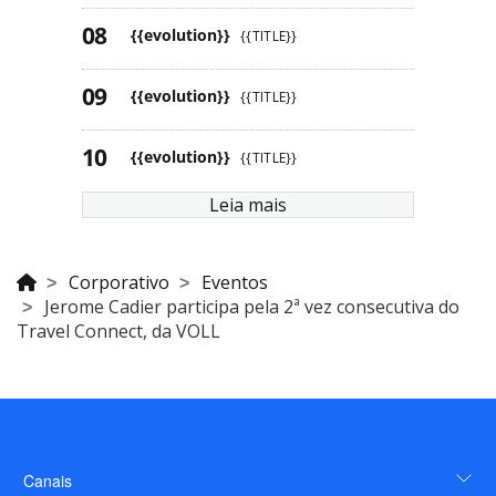
{{evolution}}
{{TITLE}}
{{evolution}}
{{TITLE}}
{{evolution}}
{{TITLE}}
Leia mais
Corporativo
Eventos
Jerome Cadier participa pela 2ª vez consecutiva do
Travel Connect, da VOLL
Canais