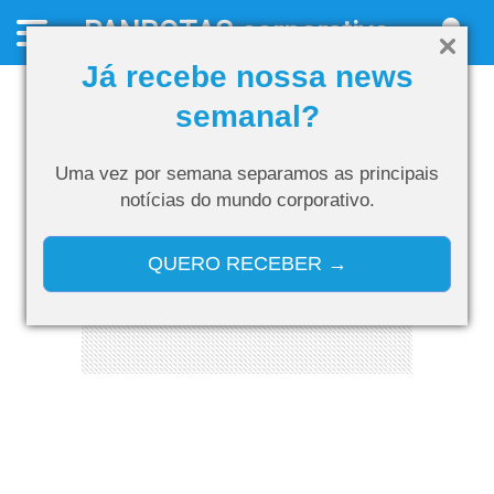
PANROTAS
corporativo
Já recebe nossa news
semanal?
Uma vez por semana separamos as
principais
notícias do mundo corporativo.
QUERO RECEBER →