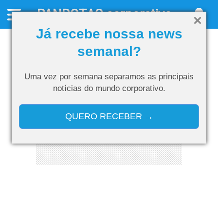
PANROTAS
corporativo
Já recebe nossa news
semanal?
Uma vez por semana separamos as
principais
notícias do mundo corporativo.
QUERO RECEBER →