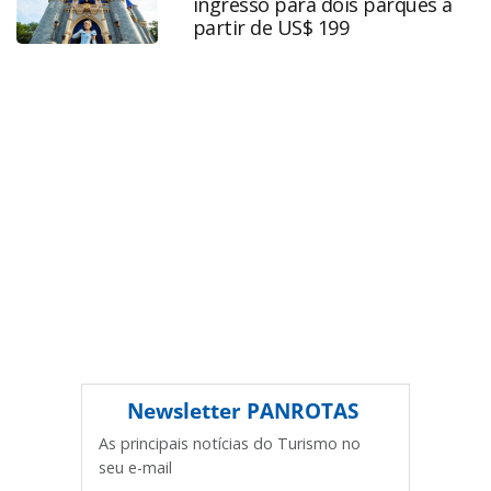
ingresso para dois parques a
Todo o conteúdo produzido pela PANROTAS Editora é
partir de US$ 199
protegido pela legislação brasileira sobre direito autoral.
Não reproduza o conteúdo sem autorização da PANROTAS
Editora (copyright@panrotas.com.br).
Newsletter
PANROTAS
As principais notícias do Turismo no
seu e-mail