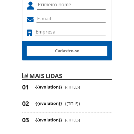
Cadastre-se
MAIS LIDAS
{{evolution}}
{{TITLE}}
{{evolution}}
{{TITLE}}
{{evolution}}
{{TITLE}}