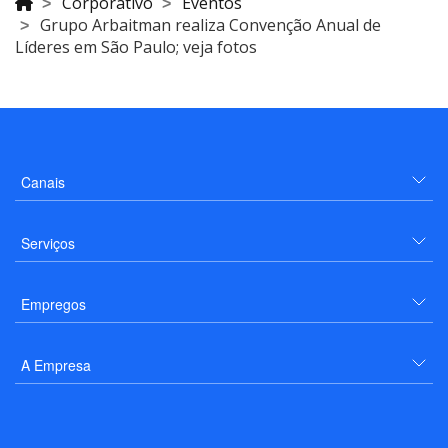
Corporativo
Eventos
Grupo Arbaitman realiza Convenção Anual de
Líderes em São Paulo; veja fotos
Canais
Serviços
Empregos
A Empresa