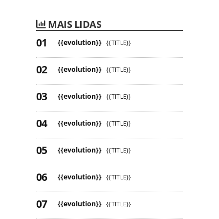
MAIS LIDAS
{{evolution}}
{{TITLE}}
{{evolution}}
{{TITLE}}
{{evolution}}
{{TITLE}}
{{evolution}}
{{TITLE}}
{{evolution}}
{{TITLE}}
{{evolution}}
{{TITLE}}
{{evolution}}
{{TITLE}}