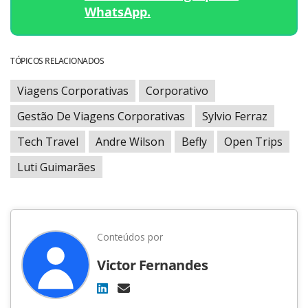
WhatsApp.
TÓPICOS RELACIONADOS
Viagens Corporativas
Corporativo
Gestão De Viagens Corporativas
Sylvio Ferraz
Tech Travel
Andre Wilson
Befly
Open Trips
Luti Guimarães
Conteúdos por
Victor Fernandes