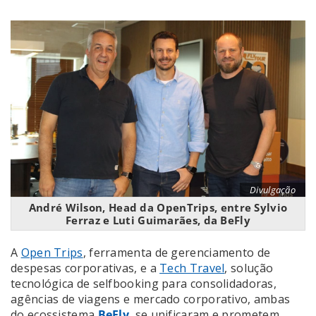
Divulgação
André Wilson, Head da OpenTrips, entre Sylvio
Ferraz e Luti Guimarães, da BeFly
A
Open Trips
, ferramenta de gerenciamento de
despesas corporativas, e a
Tech Travel
, solução
tecnológica de selfbooking para consolidadoras,
agências de viagens e mercado corporativo, ambas
do ecossistema
BeFly
, se unificaram e prometem