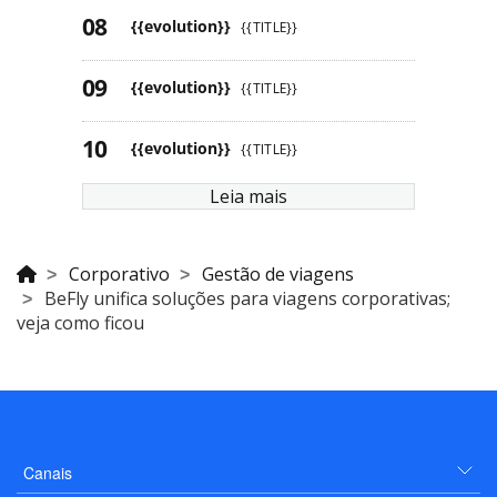
{{evolution}}
{{TITLE}}
{{evolution}}
{{TITLE}}
{{evolution}}
{{TITLE}}
Leia mais
Corporativo
Gestão de viagens
BeFly unifica soluções para viagens corporativas;
veja como ficou
Canais