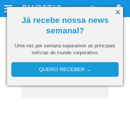
PANROTAS
corporativo
Já recebe nossa news
semanal?
Uma vez por semana separamos as
principais
notícias do mundo corporativo.
QUERO RECEBER →