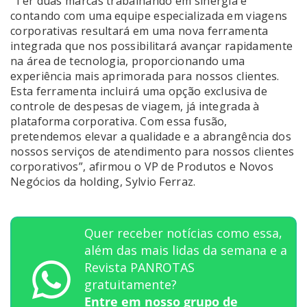
“Ter duas marcas trabalhando em sinergia e
contando com uma equipe especializada em viagens
corporativas resultará em uma nova ferramenta
integrada que nos possibilitará avançar rapidamente
na área de tecnologia, proporcionando uma
experiência mais aprimorada para nossos clientes.
Esta ferramenta incluirá uma opção exclusiva de
controle de despesas de viagem, já integrada à
plataforma corporativa. Com essa fusão,
pretendemos elevar a qualidade e a abrangência dos
nossos serviços de atendimento para nossos clientes
corporativos”, afirmou o VP de Produtos e Novos
Negócios da holding, Sylvio Ferraz.
Quer receber notícias como essa,
além das mais lidas da semana e a
Revista PANROTAS
gratuitamente?
Entre em nosso grupo de