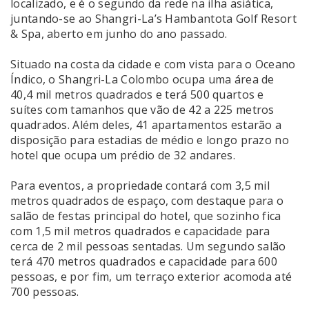
localizado, e é o segundo da rede na ilha asiática,
juntando-se ao Shangri-La’s Hambantota Golf Resort
& Spa, aberto em junho do ano passado.
Situado na costa da cidade e com vista para o Oceano
Índico, o Shangri-La Colombo ocupa uma área de
40,4 mil metros quadrados e terá 500 quartos e
suítes com tamanhos que vão de 42 a 225 metros
quadrados. Além deles, 41 apartamentos estarão a
disposição para estadias de médio e longo prazo no
hotel que ocupa um prédio de 32 andares.
Para eventos, a propriedade contará com 3,5 mil
metros quadrados de espaço, com destaque para o
salão de festas principal do hotel, que sozinho fica
com 1,5 mil metros quadrados e capacidade para
cerca de 2 mil pessoas sentadas. Um segundo salão
terá 470 metros quadrados e capacidade para 600
pessoas, e por fim, um terraço exterior acomoda até
700 pessoas.