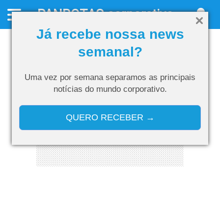
PANROTAS
corporativo
Já recebe nossa news
semanal?
Uma vez por semana separamos as
principais
notícias do mundo corporativo.
QUERO RECEBER →