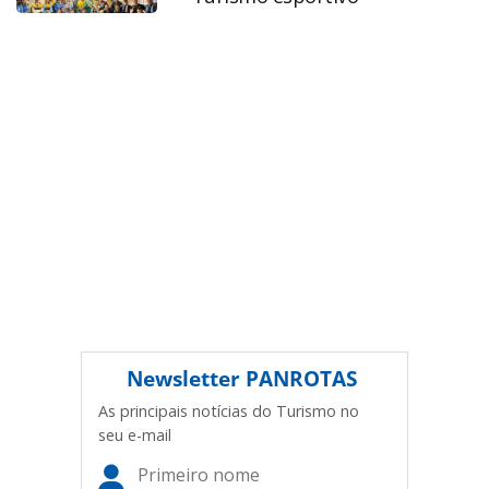
legislação brasileira sobre direito autoral. Não reproduza o
conteúdo sem autorização da PANROTAS Editora
(copyright@panrotas.com.br).
Newsletter
PANROTAS
As principais notícias do Turismo no
seu e-mail