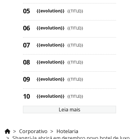
{{evolution}}
{{TITLE}}
{{evolution}}
{{TITLE}}
{{evolution}}
{{TITLE}}
{{evolution}}
{{TITLE}}
{{evolution}}
{{TITLE}}
{{evolution}}
{{TITLE}}
Leia mais
Corporativo
Hotelaria
Shangri-la abrirá em dezembro novo hotel de luxo