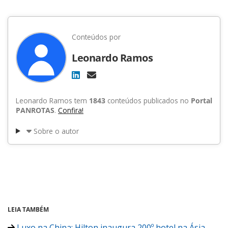
Conteúdos por
Leonardo Ramos
Leonardo Ramos tem
1843
conteúdos publicados no
Portal
PANROTAS
.
Confira!
Sobre o autor
LEIA TAMBÉM
Luxo na China: Hilton inaugura 200º hotel na Ásia-