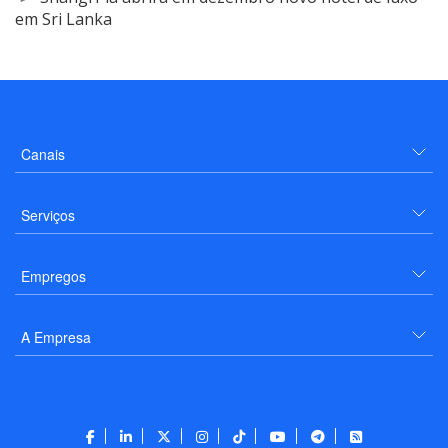
em Sri Lanka
Canais
Serviços
Empregos
A Empresa